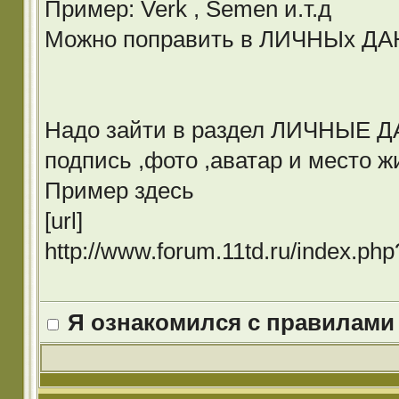
Пример: Verk , Semen и.т.д
Можно поправить в ЛИЧНЫх Д
Надо зайти в раздел ЛИЧНЫЕ ДА
подпись ,фото ,аватар и место ж
Пример здесь
[url]
http://www.forum.11td.ru/index.p
Я ознакомился с правилами