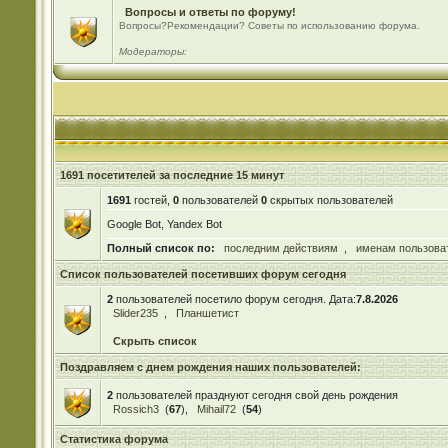
Вопросы и ответы по форуму!
Вопросы?Рекомендации? Советы по использованию форума.
Модераторы:
1691 посетителей за последние 15 минут
1691
гостей,
0
пользователей
0
скрытых пользователей
Google Bot, Yandex Bot
Полный список по:
последним действиям
,
именам пользова
Список пользователей посетивших форум сегодня
2
пользователей посетило форум сегодня. Дата:
7.8.2026
Slider235
,
Планшетист
Скрыть список
Поздравляем с днем рождения наших пользователей:
2
пользователей празднуют сегодня свой день рождения
Rossich3
(
67
),
Mihail72
(
54
)
Статистика форума