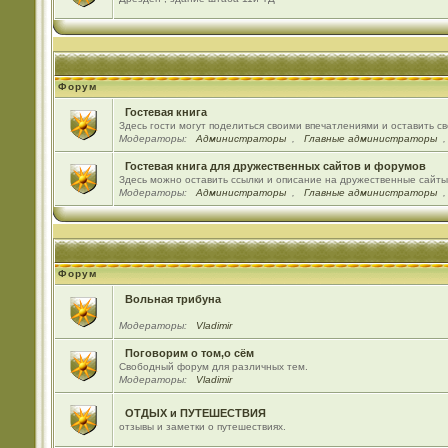
Форум
Гостевая книга
Здесь гости могут поделиться своими впечатлениями и оставить с
Модераторы:
Администраторы
,
Главные администраторы
Гостевая книга для дружественных сайтов и форумов
Здесь можно оставить ссылки и описание на дружественные сайт
Модераторы:
Администраторы
,
Главные администраторы
Форум
Вольная трибуна
Модераторы:
Vladimir
Поговорим о том,о сём
Свободный форум для различных тем.
Модераторы:
Vladimir
ОТДЫХ и ПУТЕШЕСТВИЯ
отзывы и заметки о путешествиях.