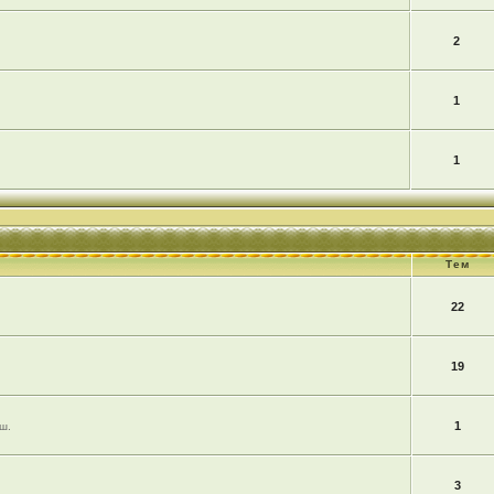
2
1
1
Тем
22
19
1
ш.
3