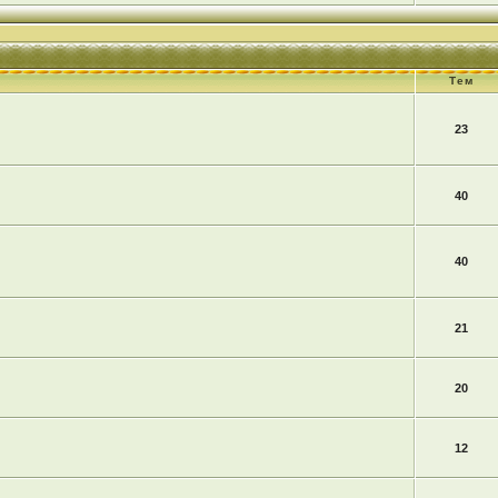
Тем
23
40
40
21
20
12