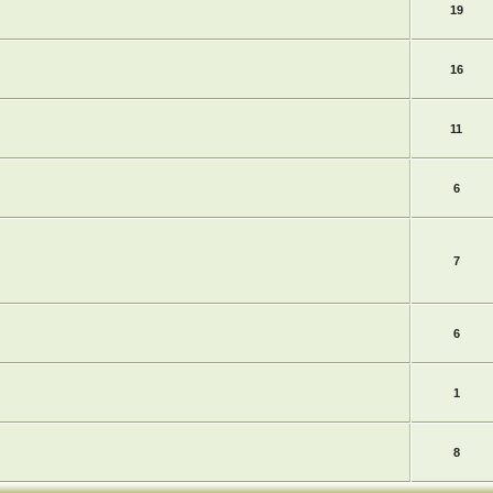
19
16
11
6
7
6
1
8