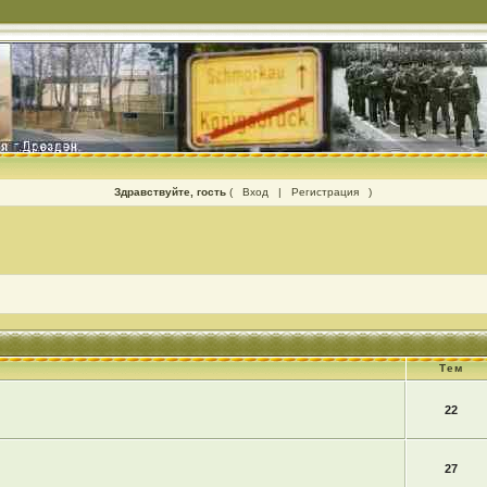
Здравствуйте, гость
(
Вход
|
Регистрация
)
Тем
22
27