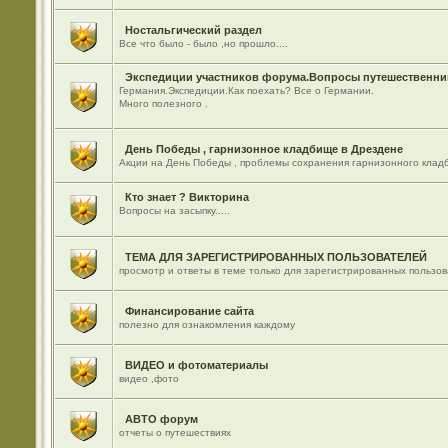
Ностальгический раздел
Все что было - было ,но прошло....
Экспедиции участников форума.Вопросы путешественник
Германия.Экспедиции.Как поехать? Все о Германии.
Много полезного .
День Победы , гарнизонное кладбище в Дрездене
Акции на День Победы , проблемы сохранения гарнизонного кладб
Кто знает ? Викторина
Вопросы на засыпку.....
ТЕМА ДЛЯ ЗАРЕГИСТРИРОВАННЫХ ПОЛЬЗОВАТЕЛЕЙ
просмотр и ответы в теме только для зарегистрированных пользо
Финансирование сайта
полезно для ознакомления каждому
ВИДЕО и фотоматериалы
видео ,фото
АВТО форум
отчеты о путешествиях