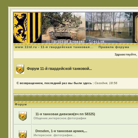
www.11td.ru - 11-я гвардейская танковая...
Правила форума
Здравствуйте, 
Форум 11-й гвардейской танковой...
С возвращением, последний раз вы были здесь :
Сегодня, 18:56
Форум
11-я танковая дивизия(вч пп 58325)
Общение,интересное,фотографии
Dresden, 1-я танковая армия,...
Интересное .фотографии....