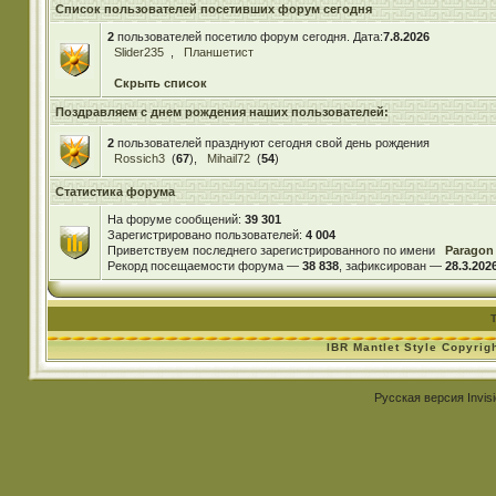
Список пользователей посетивших форум сегодня
2
пользователей посетило форум сегодня. Дата:
7.8.2026
Slider235
,
Планшетист
Скрыть список
Поздравляем с днем рождения наших пользователей:
2
пользователей празднуют сегодня свой день рождения
Rossich3
(
67
),
Mihail72
(
54
)
Статистика форума
На форуме сообщений:
39 301
Зарегистрировано пользователей:
4 004
Приветствуем последнего зарегистрированного по имени
Paragon
Рекорд посещаемости форума —
38 838
, зафиксирован —
28.3.2026
IBR Mantlet Style Copyrig
Русская версия
Invis