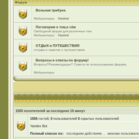
Форум
Вольная трибуна
Модераторы:
Vladimir
Поговорим о том,о сём
Свободный форум для различных тем.
Модераторы:
Vladimir
ОТДЫХ и ПУТЕШЕСТВИЯ
отзывы и заметки о путешествиях.
Вопросы и ответы по форуму!
Вопросы?Рекомендации? Советы по использованию форума.
Модераторы:
1555 посетителей за последние 15 минут
1555
гостей,
0
пользователей
0
скрытых пользователей
Yandex Bot
Полный список по:
последним действиям
,
именам пользовате