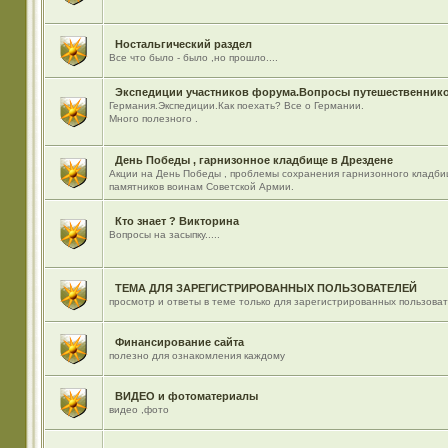
Ностальгический раздел
Все что было - было ,но прошло....
Экспедиции участников форума.Вопросы путешественнико
Германия.Экспедиции.Как поехать? Все о Германии.
Много полезного .
День Победы , гарнизонное кладбище в Дрездене
Акции на День Победы , проблемы сохранения гарнизонного кладби
памятников воинам Советской Армии.
Кто знает ? Викторина
Вопросы на засыпку.....
ТЕМА ДЛЯ ЗАРЕГИСТРИРОВАННЫХ ПОЛЬЗОВАТЕЛЕЙ
просмотр и ответы в теме только для зарегистрированных пользова
Финансирование сайта
полезно для ознакомления каждому
ВИДЕО и фотоматериалы
видео ,фото