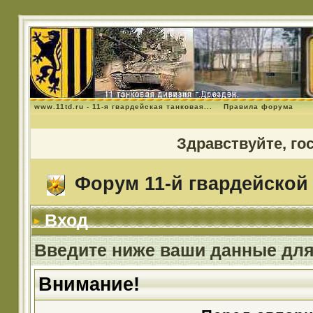
www.11td.ru - 11-я гвардейская танковая...
Правила форума
Здравствуйте, го
Форум 11-й гвардейской 
Вход
Введите ниже ваши данные для
Внимание!