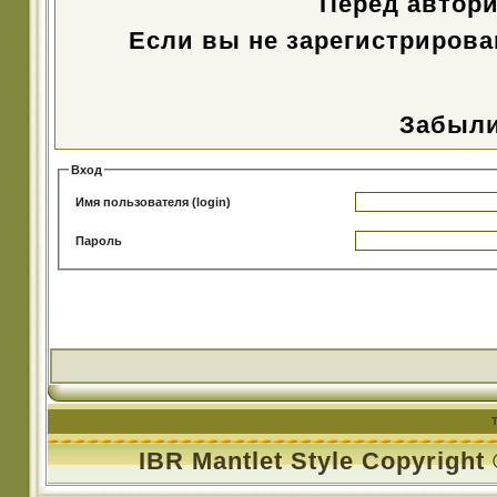
Перед автор
Если вы не зарегистрирова
Забыли
Вход
Имя пользователя (login)
Пароль
IBR Mantlet Style Copyright