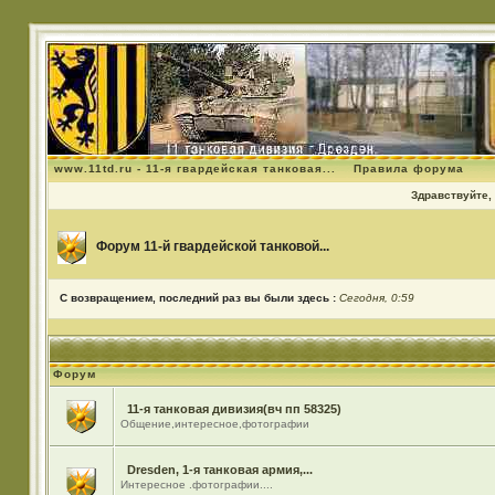
www.11td.ru - 11-я гвардейская танковая...
Правила форума
Здравствуйте, 
Форум 11-й гвардейской танковой...
С возвращением, последний раз вы были здесь :
Сегодня, 0:59
Форум
11-я танковая дивизия(вч пп 58325)
Общение,интересное,фотографии
Dresden, 1-я танковая армия,...
Интересное .фотографии....