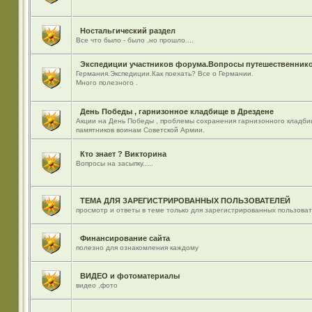
Ностальгический раздел
Все что было - было ,но прошло....
Экспедиции участников форума.Вопросы путешественнико
Германия.Экспедиции.Как поехать? Все о Германии.
Много полезного .
День Победы , гарнизонное кладбище в Дрездене
Акции на День Победы , проблемы сохранения гарнизонного кладби
памятников воинам Советской Армии.
Кто знает ? Викторина
Вопросы на засыпку.....
ТЕМА ДЛЯ ЗАРЕГИСТРИРОВАННЫХ ПОЛЬЗОВАТЕЛЕЙ
просмотр и ответы в теме только для зарегистрированных пользова
Финансирование сайта
полезно для ознакомления каждому
ВИДЕО и фотоматериалы
видео ,фото