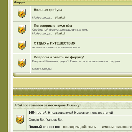
Форум
Вольная трибуна
Модераторы:
Vladimir
Поговорим о том,о сём
Свободный форум для различных тем.
Модераторы:
Vladimir
ОТДЫХ и ПУТЕШЕСТВИЯ
отзывы и заметки о путешествиях.
Вопросы и ответы по форуму!
Вопросы?Рекомендации? Советы по использованию форума.
Модераторы:
1654 посетителей за последние 15 минут
1654
гостей,
0
пользователей
0
скрытых пользователей
Google Bot, Yandex Bot
Полный список по:
последним действиям
,
именам пользовате