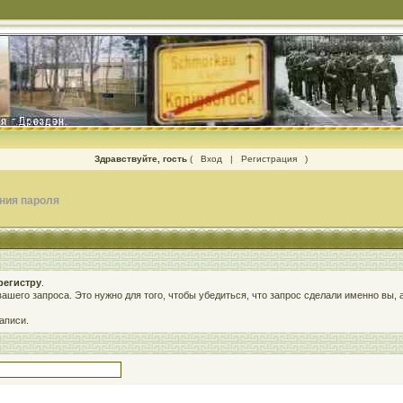
Здравствуйте, гость
(
Вход
|
Регистрация
)
ния пароля
регистру
.
 вашего запроса. Это нужно для того, чтобы убедиться, что запрос сделали именно вы,
аписи.