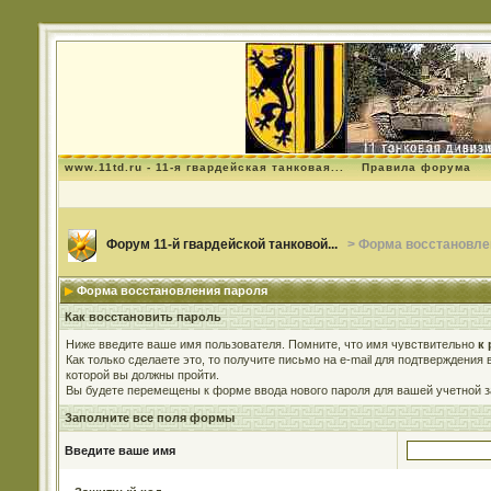
www.11td.ru - 11-я гвардейская танковая...
Правила форума
Форум 11-й гвардейской танковой...
> Форма восстановле
Форма восстановления пароля
Как восстановить пароль
Ниже введите ваше имя пользователя. Помните, что имя чувствительно
к 
Как только сделаете это, то получите письмо на e-mail для подтверждения
которой вы должны пройти.
Вы будете перемещены к форме ввода нового пароля для вашей учетной з
Заполните все поля формы
Введите ваше имя