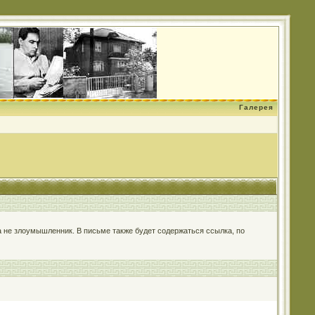
Галерея
 а не злоумышленник. В письме также будет содержаться ссылка, по