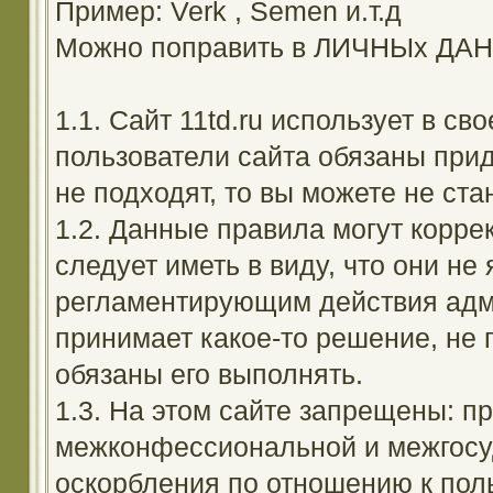
Пример: Verk , Semen и.т.д
Можно поправить в ЛИЧНЫх ДА
1.1. Сайт 11td.ru использует в с
пользователи сайта обязаны прид
не подходят, то вы можете не ста
1.2. Данные правила могут корре
следует иметь в виду, что они н
регламентирующим действия адм
принимает какое-то решение, не 
обязаны его выполнять.
1.3. На этом сайте запрещены: 
межконфессиональной и межгосуд
оскорбления по отношению к поль