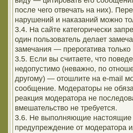
виду — цитировать его сообщени
после чего отвечать на них). Пе
нарушений и наказаний можно тол
3.4. На сайте категорически зап
один пользователь делает замеча
замечания — прерогатива только
3.5. Если вы считаете, что повед
недопустимо (неважно, по отноше
другому) — отошлите на e-mail м
сообщение. Модераторы не обяза
реакция модератора не последовал
вмешательство не требуется.
3.6. Не выполняющие настоящие 
предупреждение от модератора и