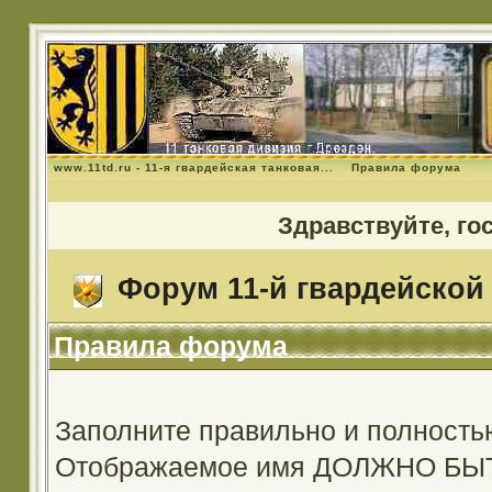
www.11td.ru - 11-я гвардейская танковая...
Правила форума
Здравствуйте, го
Форум 11-й гвардейской 
Правила форума
Заполните правильно и полность
Отображаемое имя ДОЛЖНО Б