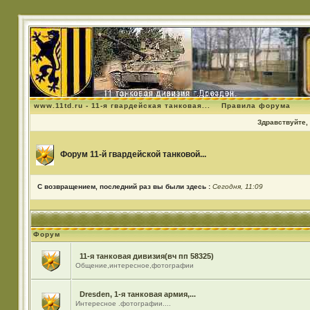
www.11td.ru - 11-я гвардейская танковая...
Правила форума
Здравствуйте, 
Форум 11-й гвардейской танковой...
С возвращением, последний раз вы были здесь :
Сегодня, 11:09
Форум
11-я танковая дивизия(вч пп 58325)
Общение,интересное,фотографии
Dresden, 1-я танковая армия,...
Интересное .фотографии....