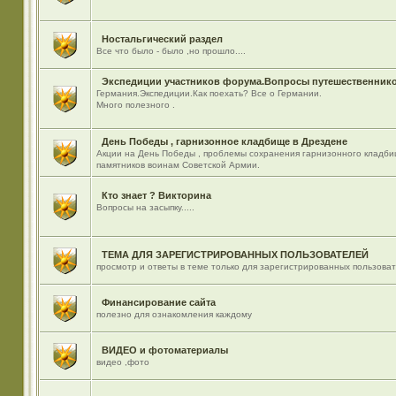
Ностальгический раздел
Все что было - было ,но прошло....
Экспедиции участников форума.Вопросы путешественнико
Германия.Экспедиции.Как поехать? Все о Германии.
Много полезного .
День Победы , гарнизонное кладбище в Дрездене
Акции на День Победы , проблемы сохранения гарнизонного кладби
памятников воинам Советской Армии.
Кто знает ? Викторина
Вопросы на засыпку.....
ТЕМА ДЛЯ ЗАРЕГИСТРИРОВАННЫХ ПОЛЬЗОВАТЕЛЕЙ
просмотр и ответы в теме только для зарегистрированных пользова
Финансирование сайта
полезно для ознакомления каждому
ВИДЕО и фотоматериалы
видео ,фото