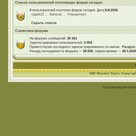
Список пользователей посетивших форум сегодня
3
пользователей посетило форум сегодня. Дата:
8.8.2026
sapkir22
,
Suhoruk
,
Планшетист
Скрыть список
Статистика форума
На форуме сообщений:
39 301
Зарегистрировано пользователей:
4 004
Приветствуем последнего зарегистрированного по имени
Paragon
Рекорд посещаемости форума —
38 838
, зафиксирован —
28.3.2026
IBR Mantlet Style Copyrig
Русская версия
Invis