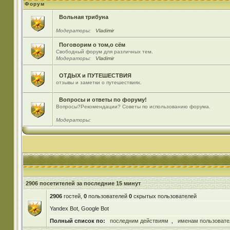
Форум
Вольная трибуна
Модераторы:
Vladimir
Поговорим о том,о сём
Свободный форум для различных тем.
Модераторы:
Vladimir
ОТДЫХ и ПУТЕШЕСТВИЯ
отзывы и заметки о путешествиях.
Вопросы и ответы по форуму!
Вопросы?Рекомендации? Советы по использованию форума.
Модераторы:
2906 посетителей за последние 15 минут
2906
гостей,
0
пользователей
0
скрытых пользователей
Yandex Bot, Google Bot
Полный список по:
последним действиям
,
именам пользовате