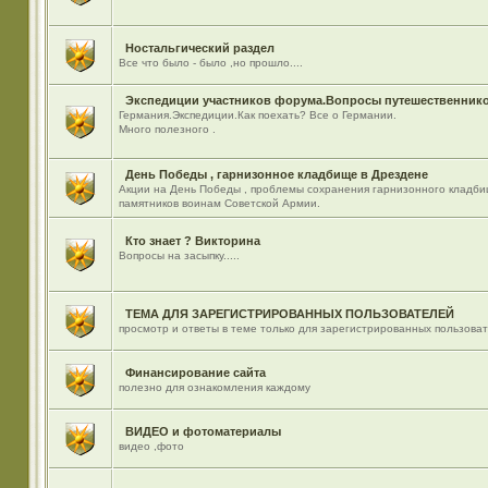
Ностальгический раздел
Все что было - было ,но прошло....
Экспедиции участников форума.Вопросы путешественнико
Германия.Экспедиции.Как поехать? Все о Германии.
Много полезного .
День Победы , гарнизонное кладбище в Дрездене
Акции на День Победы , проблемы сохранения гарнизонного кладби
памятников воинам Советской Армии.
Кто знает ? Викторина
Вопросы на засыпку.....
ТЕМА ДЛЯ ЗАРЕГИСТРИРОВАННЫХ ПОЛЬЗОВАТЕЛЕЙ
просмотр и ответы в теме только для зарегистрированных пользова
Финансирование сайта
полезно для ознакомления каждому
ВИДЕО и фотоматериалы
видео ,фото