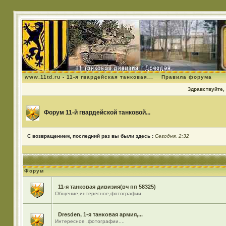
www.11td.ru - 11-я гвардейская танковая...
Правила форума
Здравствуйте, 
Форум 11-й гвардейской танковой...
С возвращением, последний раз вы были здесь :
Сегодня, 2:32
Форум
11-я танковая дивизия(вч пп 58325)
Общение,интересное,фотографии
Dresden, 1-я танковая армия,...
Интересное .фотографии....