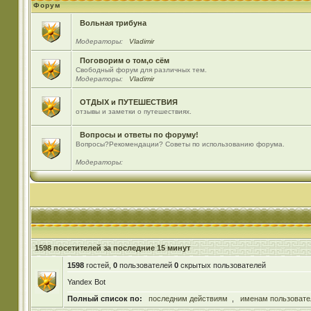
Форум
Вольная трибуна
Модераторы:
Vladimir
Поговорим о том,о сём
Свободный форум для различных тем.
Модераторы:
Vladimir
ОТДЫХ и ПУТЕШЕСТВИЯ
отзывы и заметки о путешествиях.
Вопросы и ответы по форуму!
Вопросы?Рекомендации? Советы по использованию форума.
Модераторы:
1598 посетителей за последние 15 минут
1598
гостей,
0
пользователей
0
скрытых пользователей
Yandex Bot
Полный список по:
последним действиям
,
именам пользовате