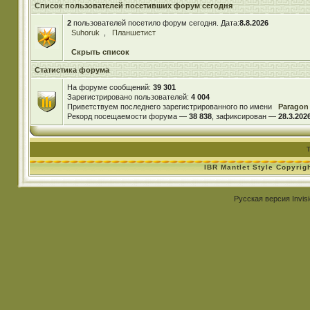
Список пользователей посетивших форум сегодня
2
пользователей посетило форум сегодня. Дата:
8.8.2026
Suhoruk
,
Планшетист
Скрыть список
Статистика форума
На форуме сообщений:
39 301
Зарегистрировано пользователей:
4 004
Приветствуем последнего зарегистрированного по имени
Paragon
Рекорд посещаемости форума —
38 838
, зафиксирован —
28.3.2026
IBR Mantlet Style Copyrig
Русская версия
Invis