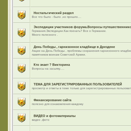
Ностальгический раздел
Все что было - было ,но прошло....
Экспедиции участников форума.Вопросы путешественнико
Германия.Экспедиции.Как поехать? Все о Германии.
Много полезного .
День Победы , гарнизонное кладбище в Дрездене
Акции на День Победы , проблемы сохранения гарнизонного кладби
памятников воинам Советской Армии.
Кто знает ? Викторина
Вопросы на засыпку.....
ТЕМА ДЛЯ ЗАРЕГИСТРИРОВАННЫХ ПОЛЬЗОВАТЕЛЕЙ
просмотр и ответы в теме только для зарегистрированных пользова
Финансирование сайта
полезно для ознакомления каждому
ВИДЕО и фотоматериалы
видео ,фото