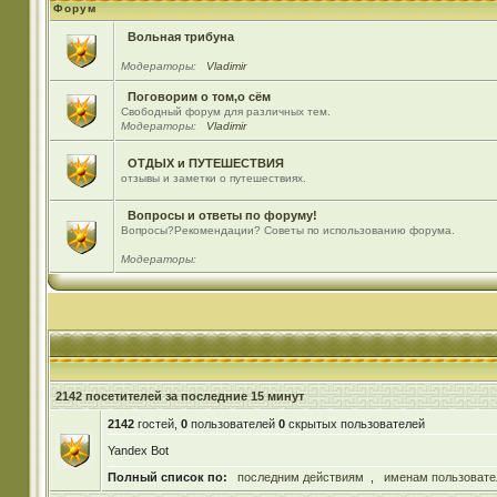
Форум
Вольная трибуна
Модераторы:
Vladimir
Поговорим о том,о сём
Свободный форум для различных тем.
Модераторы:
Vladimir
ОТДЫХ и ПУТЕШЕСТВИЯ
отзывы и заметки о путешествиях.
Вопросы и ответы по форуму!
Вопросы?Рекомендации? Советы по использованию форума.
Модераторы:
2142 посетителей за последние 15 минут
2142
гостей,
0
пользователей
0
скрытых пользователей
Yandex Bot
Полный список по:
последним действиям
,
именам пользовате