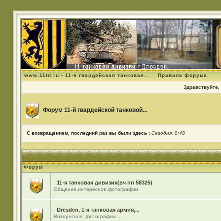
www.11td.ru - 11-я гвардейская танковая...
Правила форума
Здравствуйте, 
Форум 11-й гвардейской танковой...
С возвращением, последний раз вы были здесь :
Сегодня, 8:48
Форум
11-я танковая дивизия(вч пп 58325)
Общение,интересное,фотографии
Dresden, 1-я танковая армия,...
Интересное .фотографии....