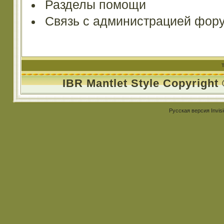
Разделы помощи
Связь с администрацией фор
IBR Mantlet Style Copyright
Русская версия
Invis