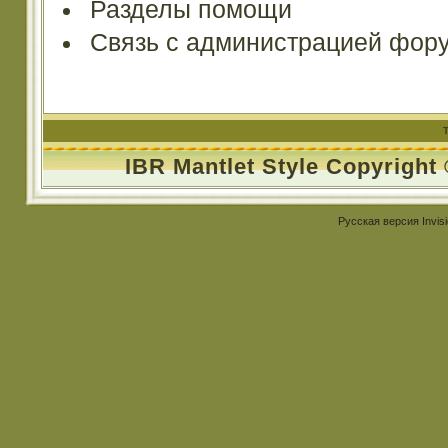
Разделы помощи
Связь с администрацией фор
IBR Mantlet Style Copyright
Русская версия
Invis