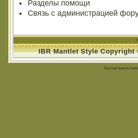
Разделы помощи
Связь с администрацией фор
IBR Mantlet Style Copyright
Русская версия
Invis