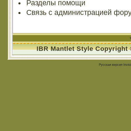
Разделы помощи
Связь с администрацией фор
IBR Mantlet Style Copyright
Русская версия
Invis