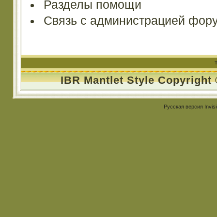
Разделы помощи
Связь с администрацией фор
IBR Mantlet Style Copyright
Русская версия
Invis