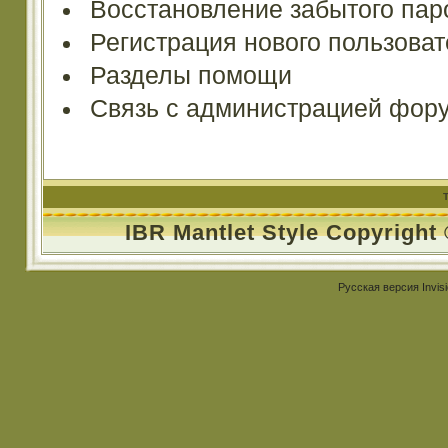
Восстановление забытого пар
Регистрация нового пользова
Разделы помощи
Связь с администрацией фор
IBR Mantlet Style Copyright
Русская версия
Invis