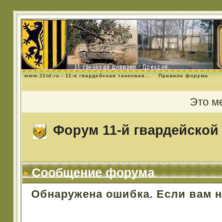
www.11td.ru - 11-я гвардейская танковая...
Правила форума
Это м
Форум 11-й гвардейской 
Сообщение форума
Обнаружена ошибка. Если вам 