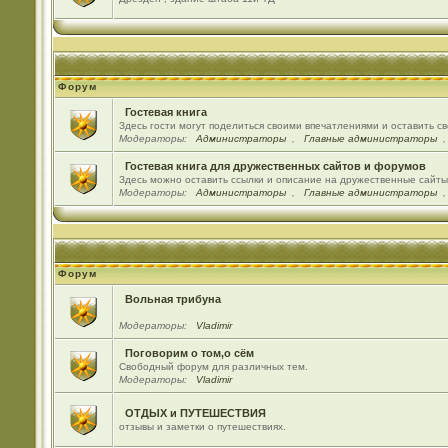
Форум
Гостевая книга
Здесь гости могут поделиться своими впечатлениями и оставить с
Модераторы:
Администраторы
,
Главные администраторы
Гостевая книга для дружественных сайтов и форумов
Здесь можно оставить ссылки и описание на дружественные сайт
Модераторы:
Администраторы
,
Главные администраторы
Форум
Вольная трибуна
Модераторы:
Vladimir
Поговорим о том,о сём
Свободный форум для различных тем.
Модераторы:
Vladimir
ОТДЫХ и ПУТЕШЕСТВИЯ
отзывы и заметки о путешествиях.