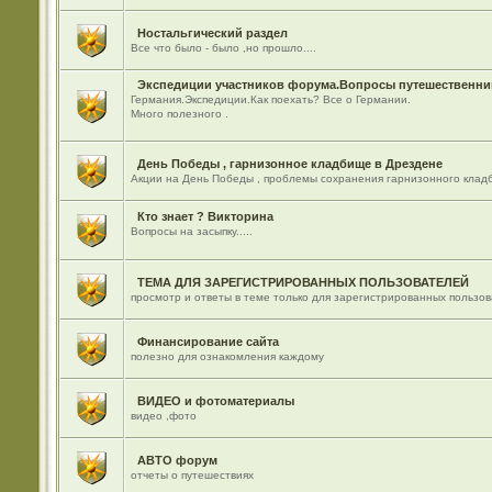
Ностальгический раздел
Все что было - было ,но прошло....
Экспедиции участников форума.Вопросы путешественник
Германия.Экспедиции.Как поехать? Все о Германии.
Много полезного .
День Победы , гарнизонное кладбище в Дрездене
Акции на День Победы , проблемы сохранения гарнизонного кладб
Кто знает ? Викторина
Вопросы на засыпку.....
ТЕМА ДЛЯ ЗАРЕГИСТРИРОВАННЫХ ПОЛЬЗОВАТЕЛЕЙ
просмотр и ответы в теме только для зарегистрированных пользо
Финансирование сайта
полезно для ознакомления каждому
ВИДЕО и фотоматериалы
видео ,фото
АВТО форум
отчеты о путешествиях