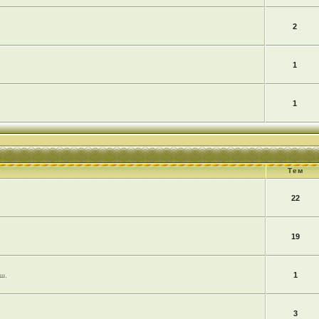
2
1
1
Тем
22
19
1
ш.
3