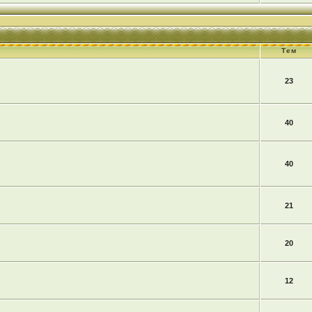
Тем
23
40
40
21
20
12