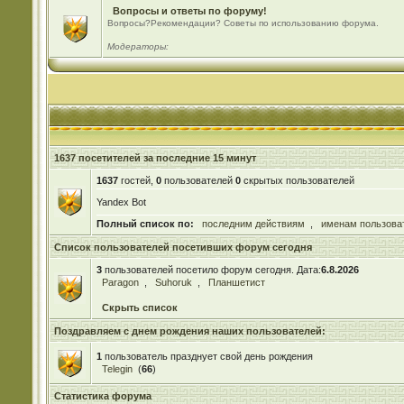
Вопросы и ответы по форуму!
Вопросы?Рекомендации? Советы по использованию форума.
Модераторы:
1637 посетителей за последние 15 минут
1637
гостей,
0
пользователей
0
скрытых пользователей
Yandex Bot
Полный список по:
последним действиям
,
именам пользова
Список пользователей посетивших форум сегодня
3
пользователей посетило форум сегодня. Дата:
6.8.2026
Paragon
,
Suhoruk
,
Планшетист
Скрыть список
Поздравляем с днем рождения наших пользователей:
1
пользователь празднует свой день рождения
Telegin
(
66
)
Статистика форума