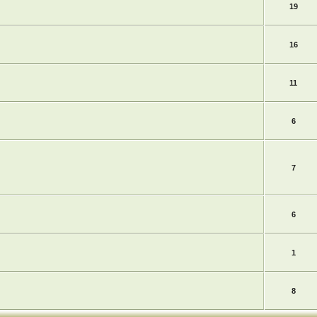
19
16
11
6
7
6
1
8