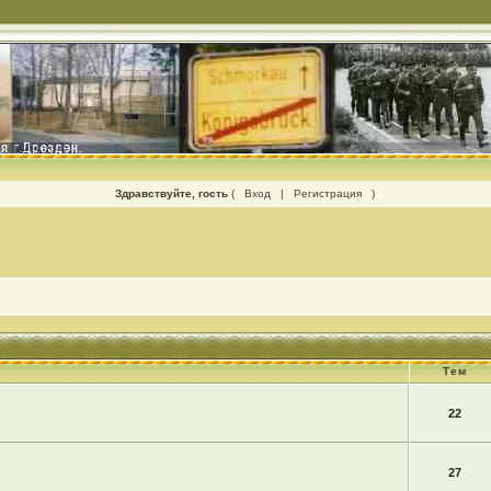
Здравствуйте, гость
(
Вход
|
Регистрация
)
Тем
22
27