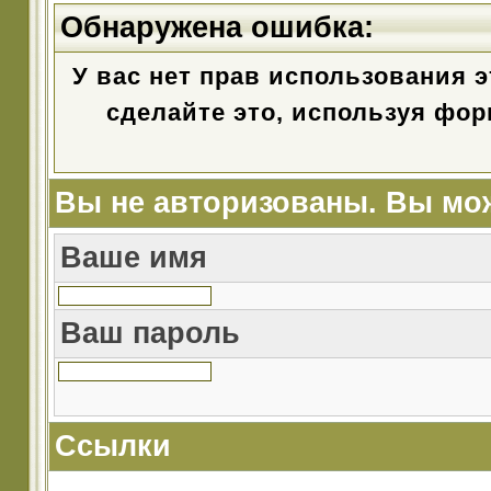
Обнаружена ошибка:
У вас нет прав использования 
сделайте это, используя фор
Вы не авторизованы. Вы мож
Ваше имя
Ваш пароль
Ссылки