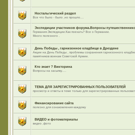
Ностальгический раздел
Все что было - было ,но прошло....
Экспедиции участников форума.Вопросы путешественнико
Германия.Экспедиции.Как поехать? Все о Германии.
Много полезного .
День Победы , гарнизонное кладбище в Дрездене
Акции на День Победы , проблемы сохранения гарнизонного кладби
памятников воинам Советской Армии.
Кто знает ? Викторина
Вопросы на засыпку.....
ТЕМА ДЛЯ ЗАРЕГИСТРИРОВАННЫХ ПОЛЬЗОВАТЕЛЕЙ
просмотр и ответы в теме только для зарегистрированных пользова
Финансирование сайта
полезно для ознакомления каждому
ВИДЕО и фотоматериалы
видео ,фото