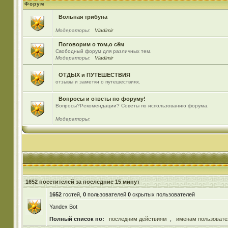
Форум
Вольная трибуна
Модераторы:
Vladimir
Поговорим о том,о сём
Свободный форум для различных тем.
Модераторы:
Vladimir
ОТДЫХ и ПУТЕШЕСТВИЯ
отзывы и заметки о путешествиях.
Вопросы и ответы по форуму!
Вопросы?Рекомендации? Советы по использованию форума.
Модераторы:
1652 посетителей за последние 15 минут
1652
гостей,
0
пользователей
0
скрытых пользователей
Yandex Bot
Полный список по:
последним действиям
,
именам пользовате