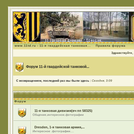
www.11td.ru - 11-я гвардейская танковая...
Правила форума
Здравствуйте, 
Форум 11-й гвардейской танковой...
С возвращением, последний раз вы были здесь :
Сегодня, 3:09
Форум
11-я танковая дивизия(вч пп 58325)
Общение,интересное,фотографии
Dresden, 1-я танковая армия,...
Интересное .фотографии....