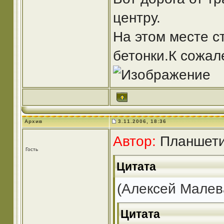
центру.
На этом месте с
бетонки.К сожал
Архив
3.11.2006, 18:36
Автор:
Планшетис
Гость
Цитата
(Алексей Малев
Цитата