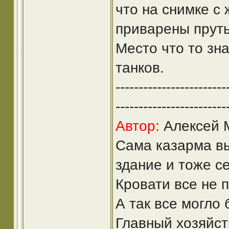
что на снимке с
приварены прут
Место что то зн
танков.
------------------------
------------------------
Автор:
Алексей М
Сама казарма вы
здание и тоже с
Кровати все не 
А так все могло 
Главный хозяйст