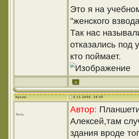
Это я на учебно
"женского взвода
Так нас называл
отказались под 
кто поймает.
Архив
3.11.2006, 18:35
Автор:
Планшетис
Гость
Алексей,там слу
здания вроде тог