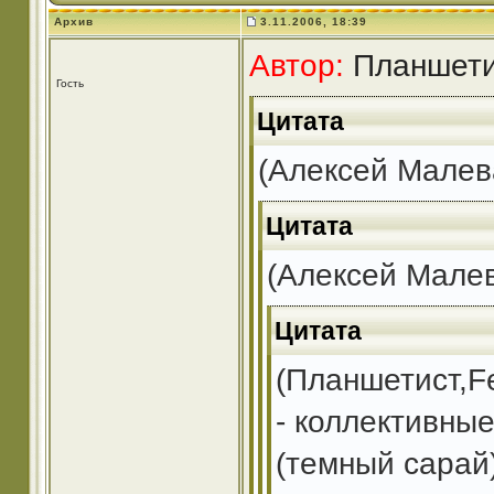
Архив
3.11.2006, 18:39
Автор:
Планшетис
Гость
Цитата
(Алексей Малев
Цитата
(Алексей Малев
Цитата
(Планшетист,Fe
- коллективные
(темный сарай)