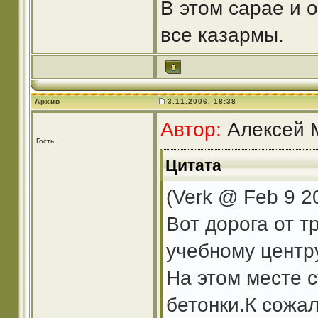
В этом сарае и 
все казармы.
Архив
3.11.2006, 18:38
Автор:
Алексей М
Гость
Цитата
(Verk @ Feb 9 2
Вот дорога от 
учебному центру
На этом месте 
бетонки.К сожал