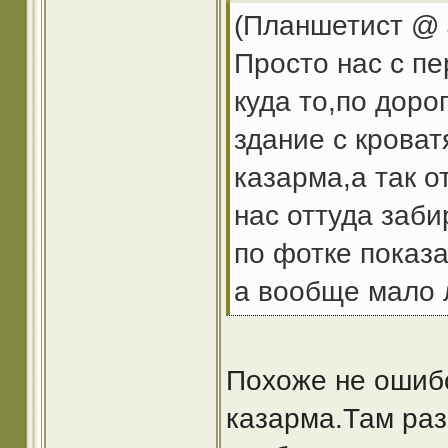
(Планшетист @ 
Просто нас с п
куда то,по доро
здание с кроват
казарма,а так о
нас оттуда заби
по фотке показа
а вообще мало л
Похоже не ошибс
казарма.Там ра