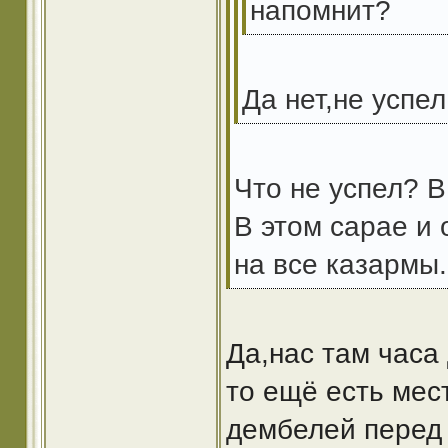
напомнит?
Да нет,не успел
Что не успел? В
В этом сарае и
на все казармы.
Да,нас там часа
то ещё есть мес
дембелей перед