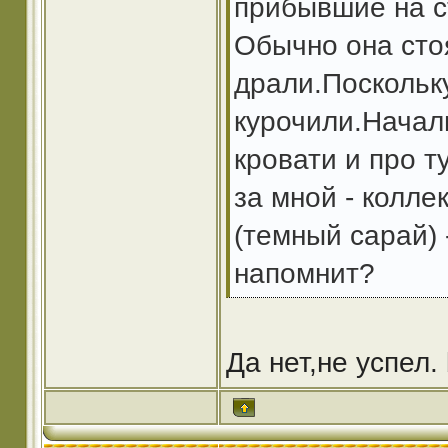
прибывшие на ст
Обычно она стоя
драли.Поскольк
курочили.Начал
кровати и про т
за мной - колле
(темный сарай) 
напомнит?
Да нет,не успел. 