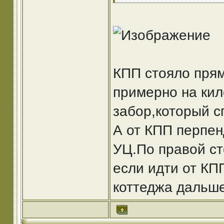
КПП стояло прям
примерно на кил
забор,который с
А от КПП перпен
УЦ.По правой с
если идти от КПП
коттеджа дальше