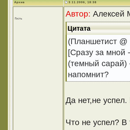
Архив
3.11.2006, 18:38
Автор:
Алексей М
Гость
Цитата
(Планшетист @ 
[Сразу за мной 
(темный сарай) 
напомнит?
Да нет,не успел. 
Что не успел? В