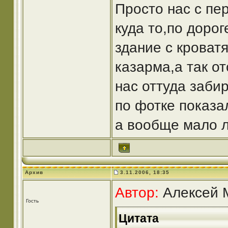
Просто нас с пе
куда то,по дорог
здание с кроват
казарма,а так от
нас оттуда заби
по фотке показа
а вообще мало л
Архив
3.11.2006, 18:35
Автор:
Алексей М
Гость
Цитата