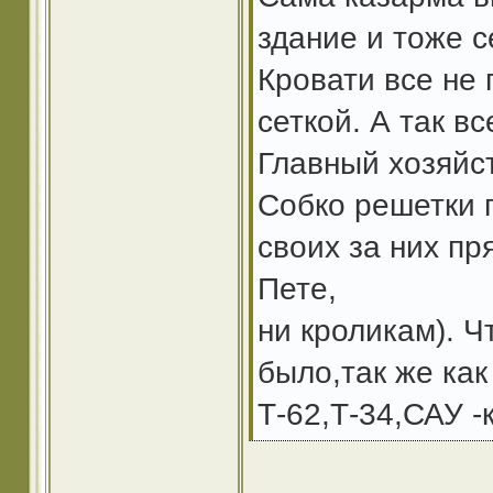
здание и тоже с
Кровати все не 
сеткой. А так вс
Главный хозяйс
Собко решетки 
своих за них пр
Пете,
ни кроликам). Ч
было,так же как
Т-62,Т-34,САУ -