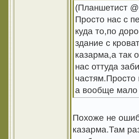
(Планшетист @ 
Просто нас с п
куда то,по дор
здание с крова
казарма,а так о
нас оттуда заб
частям.Просто 
а вообще мало 
Похоже не ошибс
казарма.Там ра