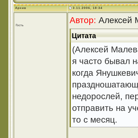
Архив
3.11.2006, 18:34
Автор:
Алексей М
Гость
Цитата
(Алексей Малев
я часто бывал н
когда Янушкеви
праздношатающ
недорослей, пе
отправить на уч
то с месяц.