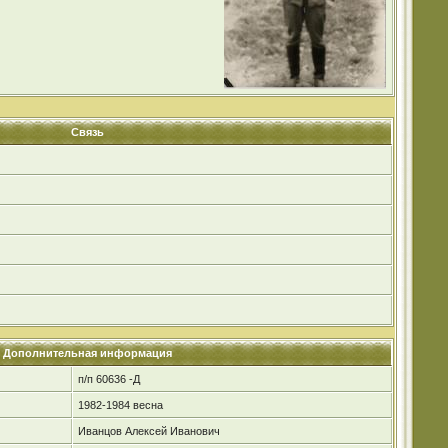
Связь
Дополнительная информация
п/п 60636 -Д
1982-1984 весна
Иванцов Алексей Иванович