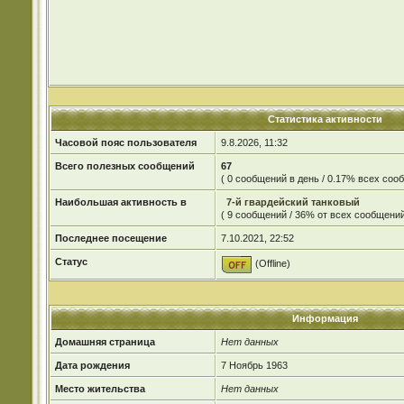
Статистика активности
Часовой пояс пользователя
9.8.2026, 11:32
Всего полезных сообщений
67
( 0 сообщений в день / 0.17% всех со
Наибольшая активность в
7-й гвардейский танковый
( 9 сообщений / 36% от всех сообщений
Последнее посещение
7.10.2021, 22:52
Статус
(Offline)
Информация
Домашняя страница
Нет данных
Дата рождения
7 Ноябрь 1963
Место жительства
Нет данных