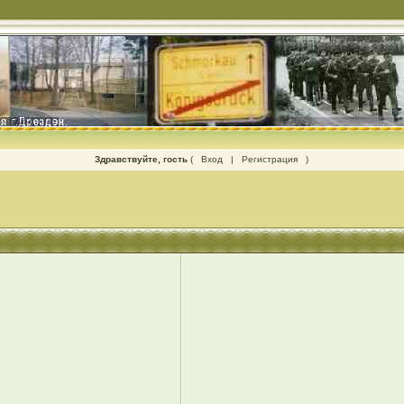
Здравствуйте, гость
(
Вход
|
Регистрация
)