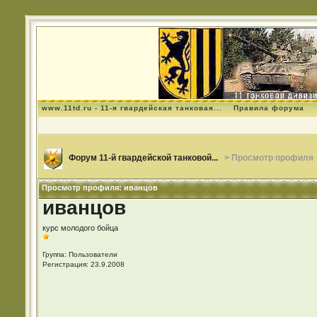
www.11td.ru - 11-я гвардейская танковая...
Правила форума
Форум 11-й гвардейской танковой...
> Просмотр профиля
Просмотр профиля: иванцов
иванцов
курс молодого бойца
Группа: Пользователи
Регистрация: 23.9.2008