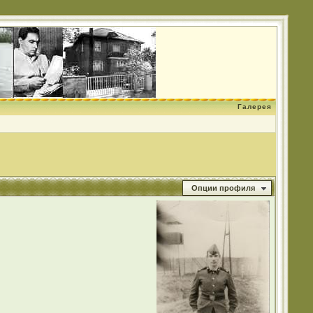
Галерея
Опции профиля