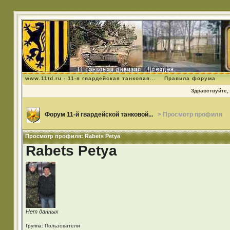
www.11td.ru - 11-я гвардейская танковая...
Правила форума
Здравствуйте, 
Форум 11-й гвардейской танковой...
> Просмотр профиля
Просмотр профиля: Rabets Petya
Rabets Petya
Нет данных
Группа: Пользователи