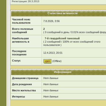
Регистрация: 28.3.2013
Статистика активности
Часовой пояс
7.8.2026, 3:56
пользователя
Всего полезных
2
сообщений
( 0 сообщений в день / 0.01% всех сообщений фору
Наибольшая
7-й гвардейский танковый
активность в
( 2 сообщений / 100% от всех сообщений этого
пользователя )
Последнее
12.4.2013, 20:01
посещение
Статус
(Offline)
Информация
Домашняя страница
Нет данных
Дата рождения
Нет данных
Место жительства
Нет данных
Интересы
Нет данных