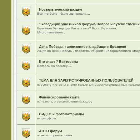
Ностальгический раздел
Все что было - было ,но прошло....
Экспедиции участников форума.Вопросы путешественник
Германия.Экспедиции.Как поехать? Все о Германии.
Много полезного .
День Победы , гарнизонное кладбище в Дрездене
Акции на День Победы , проблемы сохранения гарнизонного кладб
Кто знает ? Викторина
Вопросы на засыпку.....
ТЕМА ДЛЯ ЗАРЕГИСТРИРОВАННЫХ ПОЛЬЗОВАТЕЛЕЙ
просмотр и ответы в теме только для зарегистрированных пользо
Финансирование сайта
полезно для ознакомления каждому
ВИДЕО и фотоматериалы
видео ,фото
АВТО форум
отчеты о путешествиях