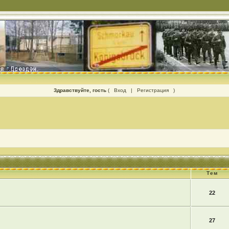
Здравствуйте, гость
(
Вход
|
Регистрация
)
Тем
22
27