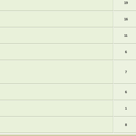
19
16
11
6
7
6
1
8