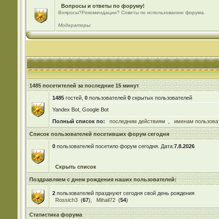
Вопросы и ответы по форуму!
Вопросы?Рекомендации? Советы по использованию форума.
Модераторы:
1485 посетителей за последние 15 минут
1485
гостей,
0
пользователей
0
скрытых пользователей
Yandex Bot, Google Bot
Полный список по:
последним действиям
,
именам пользова
Список пользователей посетивших форум сегодня
0
пользователей посетило форум сегодня. Дата:
7.8.2026
Скрыть список
Поздравляем с днем рождения наших пользователей:
2
пользователей празднуют сегодня свой день рождения
Rossich3
(
67
),
Mihail72
(
54
)
Статистика форума