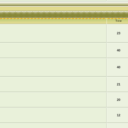
Тем
23
40
40
21
20
12