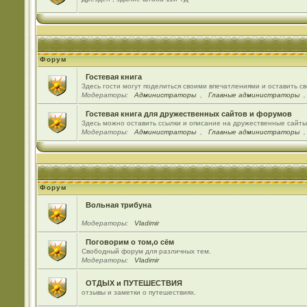
Форум
Гостевая книга
Здесь гости могут поделиться своими впечатлениями и оставить с
Модераторы:
Администраторы
,
Главные администраторы
Гостевая книга для дружественных сайтов и форумов
Здесь можно оставить ссылки и описание на дружественные сайт
Модераторы:
Администраторы
,
Главные администраторы
Форум
Вольная трибуна
Модераторы:
Vladimir
Поговорим о том,о сём
Свободный форум для различных тем.
Модераторы:
Vladimir
ОТДЫХ и ПУТЕШЕСТВИЯ
отзывы и заметки о путешествиях.