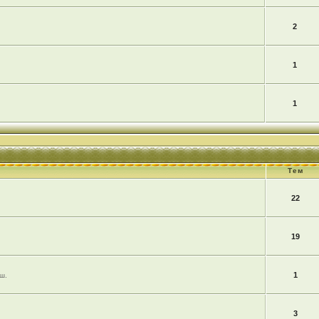
2
1
1
Тем
22
19
1
ш.
3