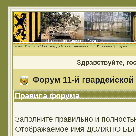
www.11td.ru - 11-я гвардейская танковая...
Правила форума
Здравствуйте, го
Форум 11-й гвардейской 
Правила форума
Заполните правильно и полность
Отображаемое имя ДОЛЖНО Б