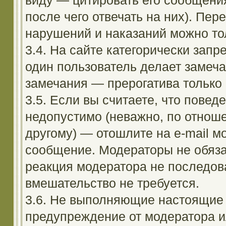
виду — цитировать его сообщени
после чего отвечать на них). Пе
нарушений и наказаний можно тол
3.4. На сайте категорически зап
один пользователь делает замеча
замечания — прерогатива только
3.5. Если вы считаете, что повед
недопустимо (неважно, по отноше
другому) — отошлите на e-mail м
сообщение. Модераторы не обяза
реакция модератора не последовал
вмешательство не требуется.
3.6. Не выполняющие настоящие 
предупреждение от модератора и