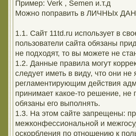
Пример: Verk , Semen и.т.д
Можно поправить в ЛИЧНЫх ДА
1.1. Сайт 11td.ru использует в с
пользователи сайта обязаны прид
не подходят, то вы можете не ста
1.2. Данные правила могут корре
следует иметь в виду, что они н
регламентирующим действия адм
принимает какое-то решение, не 
обязаны его выполнять.
1.3. На этом сайте запрещены: 
межконфессиональной и межгосуд
оскорбления по отношению к поль