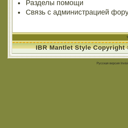
Разделы помощи
Связь с администрацией фор
IBR Mantlet Style Copyright
Русская версия
Invis