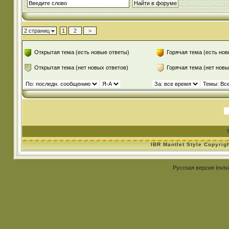
2 страниц
1
2
>
Открытая тема (есть новые ответы)
Горячая тема (есть нов
Открытая тема (нет новых ответов)
Горячая тема (нет новы
IBR Mantlet Style Copyrig
Русская версия
Invis