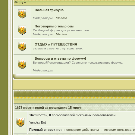
Форум
Вольная трибуна
Модераторы:
Vladimir
Поговорим о том,о сём
Свободный форум для различных тем.
Модераторы:
Vladimir
ОТДЫХ и ПУТЕШЕСТВИЯ
отзывы и заметки о путешествиях.
Вопросы и ответы по форуму!
Вопросы?Рекомендации? Советы по использованию форума.
Модераторы:
1673 посетителей за последние 15 минут
1673
гостей,
0
пользователей
0
скрытых пользователей
Yandex Bot
Полный список по:
последним действиям
,
именам пользовате