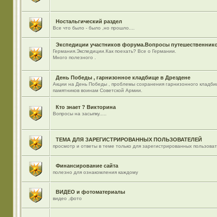
Ностальгический раздел
Все что было - было ,но прошло....
Экспедиции участников форума.Вопросы путешественнико
Германия.Экспедиции.Как поехать? Все о Германии.
Много полезного .
День Победы , гарнизонное кладбище в Дрездене
Акции на День Победы , проблемы сохранения гарнизонного кладби
памятников воинам Советской Армии.
Кто знает ? Викторина
Вопросы на засыпку.....
ТЕМА ДЛЯ ЗАРЕГИСТРИРОВАННЫХ ПОЛЬЗОВАТЕЛЕЙ
просмотр и ответы в теме только для зарегистрированных пользова
Финансирование сайта
полезно для ознакомления каждому
ВИДЕО и фотоматериалы
видео ,фото