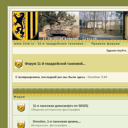
www.11td.ru - 11-я гвардейская танковая...
Правила форума
Здравствуйте, 
Форум 11-й гвардейской танковой...
С возвращением, последний раз вы были здесь :
Сегодня, 5:43
Форум
11-я танковая дивизия(вч пп 58325)
Общение,интересное,фотографии
Dresden, 1-я танковая армия,...
Интересное .фотографии....