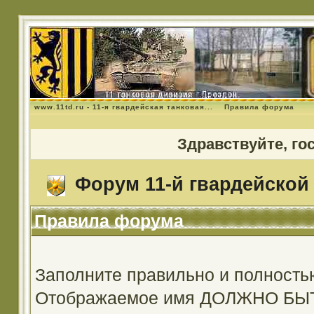
www.11td.ru - 11-я гвардейская танковая...
Правила форума
Здравствуйте, го
Форум 11-й гвардейской 
Правила форума
Заполните правильно и полность
Отображаемое имя ДОЛЖНО Б