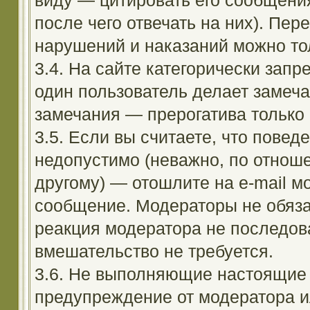
виду — цитировать его сообщени
после чего отвечать на них). Пе
нарушений и наказаний можно тол
3.4. На сайте категорически зап
один пользователь делает замеча
замечания — прерогатива только
3.5. Если вы считаете, что повед
недопустимо (неважно, по отноше
другому) — отошлите на e-mail м
сообщение. Модераторы не обяза
реакция модератора не последовал
вмешательство не требуется.
3.6. Не выполняющие настоящие 
предупреждение от модератора и