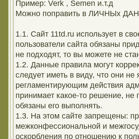
Пример: Verk , Semen и.т.д
Можно поправить в ЛИЧНЫх ДА
1.1. Сайт 11td.ru использует в с
пользователи сайта обязаны прид
не подходят, то вы можете не ста
1.2. Данные правила могут корре
следует иметь в виду, что они н
регламентирующим действия адм
принимает какое-то решение, не 
обязаны его выполнять.
1.3. На этом сайте запрещены: 
межконфессиональной и межгосуд
оскорбления по отношению к поль