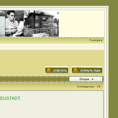
Галерея
Опции
Сообщение
#1
 NEUSTADT.