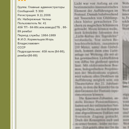
Группа: Главные администраторы
Сообщений: 5 300
Регистрация: 9.11.2006
Из: Набережные Челны
Пользователь №: 41
40й ТП - 84-86г,ком,взвода2ТБ , 86-
89 рембат
Период службы: 1984-1989
Ф.И.О.:Кормильцев Игорь
Владиславович
СССР
Подразделение: 40й полк (84-86),
рембат(86-89)