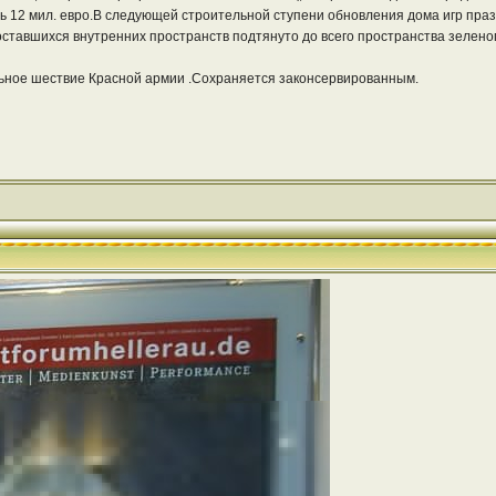
ь 12 мил. евро.В следующей строительной ступени обновления дома игр празд
оставшихся внутренних пространств подтянуто до всего пространства зеленог
ное шествие Красной армии .Сохраняется законсервированным.