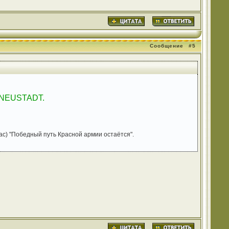
Сообщение
#5
е NEUSTADT.
с) "Победный путь Красной армии остаётся".