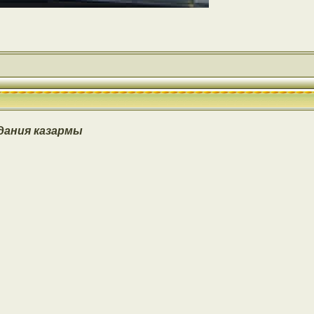
дания казармы