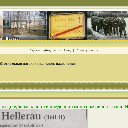
Здравствуйте, гость
(
Вход
|
Регистрация
)
02 отдельная рота специального назначения
ю ,опубликованная и найденная мной случайно в газете