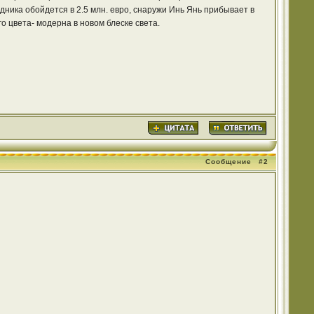
ника обойдется в 2.5 млн. евро, снаружи Инь Янь прибывает в
о цвета- модерна в новом блеске света.
Сообщение
#2