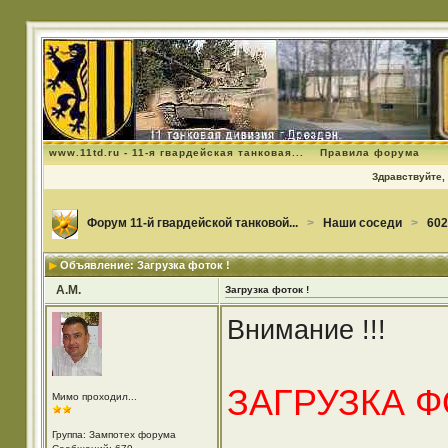
www.11td.ru - 11-я гвардейская танковая...
Правила форума
Здравствуйте, 
Форум 11-й гвардейской танковой...
>
Наши соседи
>
602
Объявление: Загрузка фоток !
А.М.
Загрузка фоток !
Внимание !!!
ЗАГРУЗКА 
Мимо проходил...
Группа: Зампотех форума