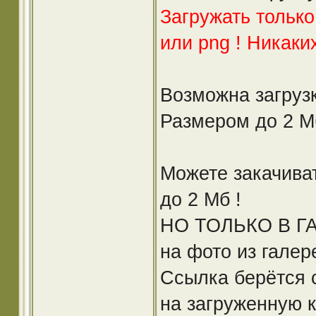
Загружать только j
или png ! Никаких 
Возможна загруз
Размером до 2 М
Можете закачива
до 2 Мб !
НО ТОЛЬКО В ГА
на фото из галер
Ссылка берётся 
на загруженную 