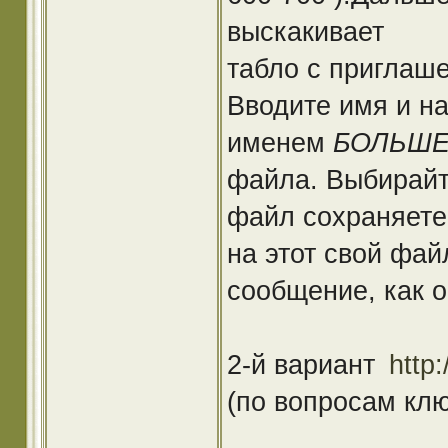
выскакивает
табло с приглаш
Вводите имя и на
именем
БОЛЬШ
файла. Выбирайт
файл сохраняете 
на этот свой фай
сообщение, как о
2-й вариант
http:
(по вопросам кл