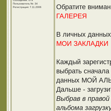
Сообщений: 679
Пользователь №: 34
Обратите вниман
Регистрация: 7.11.2006
ГАЛЕРЕЯ
В личных данных
МОИ ЗАКЛАДКИ
Каждый зарегист
выбрать сначала
данных МОЙ АЛЬ
Дальше - загрузит
Выбрав в право
альбома загрузку