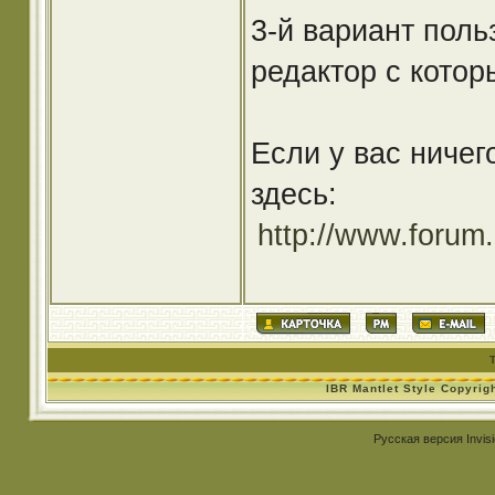
3-й вариант пол
редактор с котор
Если у вас ничег
здесь:
http://www.forum
IBR Mantlet Style Copyrig
Русская версия
Invis