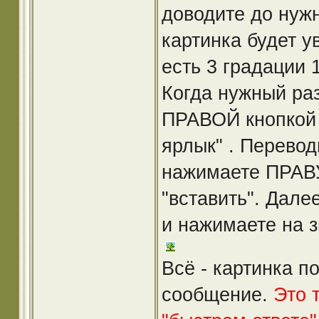
доводите до нуж
картинка будет у
есть 3 градации 
Когда нужный раз
ПРАВОЙ кнопкой 
ярлык" . Перевод
нажимаете ПРАВ
"вставить". Дал
и нажимаете на з
Всё - картинка п
сообщение.
Это 