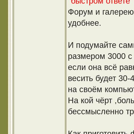
"быстром ответе" 
Форум и галерею
удобнее.
И подумайте сам
размером 3000 с
если она всё рав
весить будет 30-
на своём компью
На кой чёрт ,бол
бессмысленно тр
Как приготовить 