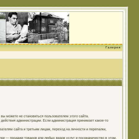
Галерея
о вы можете не становиться пользователем этого сайта.
м действия администрации. Если администрация принимает какое-то
ателям сайта и третьим лицам, переход на личности и перепалки,
пки — продажи товаров или любых видов услуг и посредничество в этом.