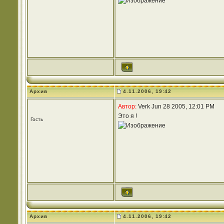
Архив
4.11.2006, 19:42
Автор:
Verk Jun 28 2005, 12:01 PM
Это я !
Гость
Архив
4.11.2006, 19:42