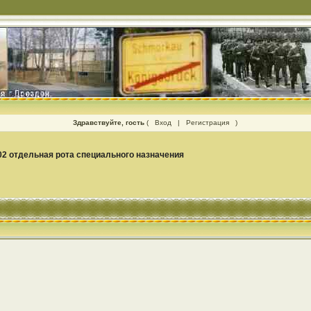
Здравствуйте, гость
(
Вход
|
Регистрация
)
02 отдельная рота специального назначения