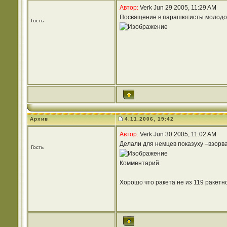
Автор:
Verk Jun 29 2005, 11:29 AM
Посвящение в парашютисты молодог
Гость
Архив
4.11.2006, 19:42
Автор:
Verk Jun 30 2005, 11:02 AM
Делали для немцев показуху –взорва
Гость
Комментарий.
Хорошо что ракета не из 119 ракетн