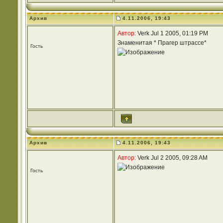
Архив
4.11.2006, 19:43
Автор:
Verk Jul 1 2005, 01:19 PM
Знаменитая * Прагер штрассе*
Гость
Архив
4.11.2006, 19:43
Автор:
Verk Jul 2 2005, 09:28 AM
Гость