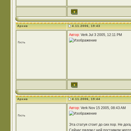
Архив
4.11.2006, 19:43
Автор:
Verk Jul 3 2005, 12:11 PM
Гость
Архив
4.11.2006, 19:44
Автор:
Verk Nov 15 2005, 08:43 AM
Гость
Эта статуя стоит до сих пор. Не до
Сейчас рядом с ней поставили черто