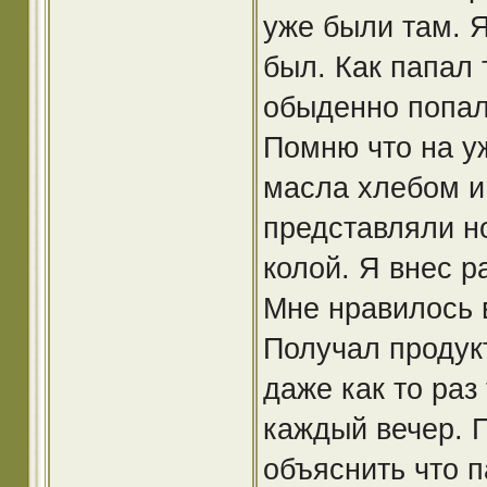
уже были там. Я
был. Как папал 
обыденно попал
Помню что на у
масла хлебом и 
представляли но
колой. Я внес р
Мне нравилось в
Получал продукт
даже как то раз
каждый вечер. 
объяснить что п