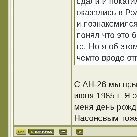
сдали и покати
оказались в Ро
и познакомился
понял что это 
го. Но я об эт
чемто вроде о
C АН-26 мы пры
июня 1985 г. Я 
меня день рожд
Насоновым тоже