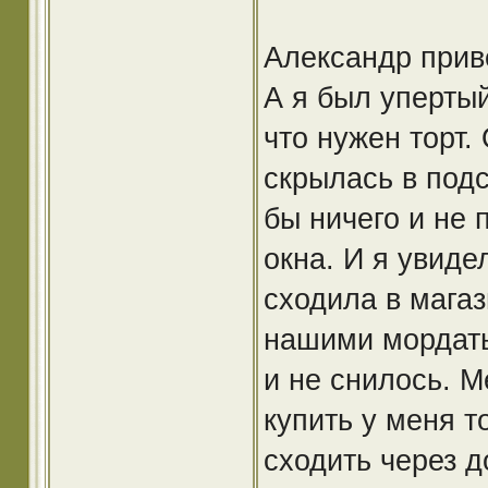
Александр приве
А я был уперты
что нужен торт.
скрылась в подс
бы ничего и не 
окна. И я увиде
сходила в магаз
нашими мордат
и не снилось. М
купить у меня т
сходить через д