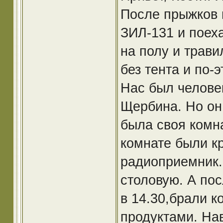
После прыжков 
ЗИЛ-131 и поеха
на полу и трав
без тента и по-
Нас был челове
Щербина. Но он 
была своя комна
комнате были кр
радиоприемник.
столовую. А пос
в 14.30,брали к
продуктами. На