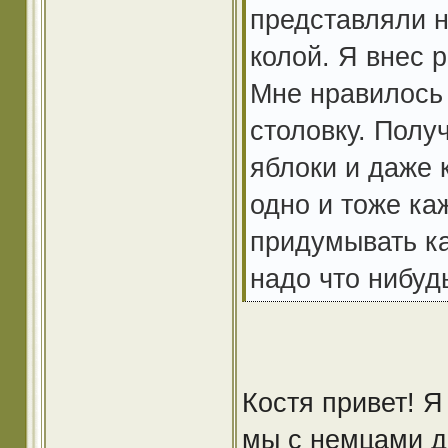
представляли н
колой. Я внес 
Мне нравилось 
столовку. Получ
яблоки и даже к
одно и тоже ка
придумывать ка
надо что нибуд
Костя привет! Я
мы с немцами д