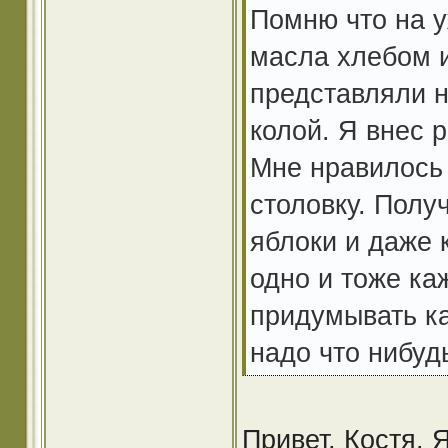
Помню что на 
масла хлебом и
представляли н
колой. Я внес 
Мне нравилось 
столовку. Получ
яблоки и даже к
одно и тоже ка
придумывать ка
надо что нибуд
Привет, Костя. 