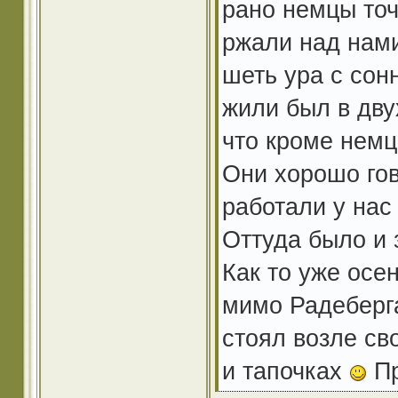
рано немцы точ
ржали над нами
шеть ура с сон
жили был в дву
что кроме немц
Они хорошо гов
работали у нас
Оттуда было и 
Как то уже осе
мимо Радеберга
стоял возле св
и тапочках
Пр