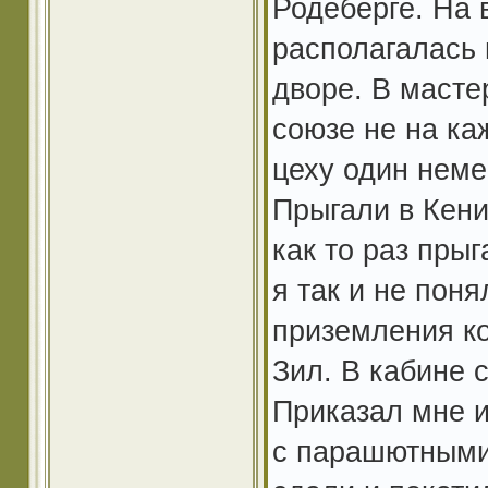
Родеберге. На 
располагалась 
дворе. В масте
союзе не на ка
цеху один неме
Прыгали в Кени
как то раз пры
я так и не поня
приземления к
Зил. В кабине 
Приказал мне и
с парашютными