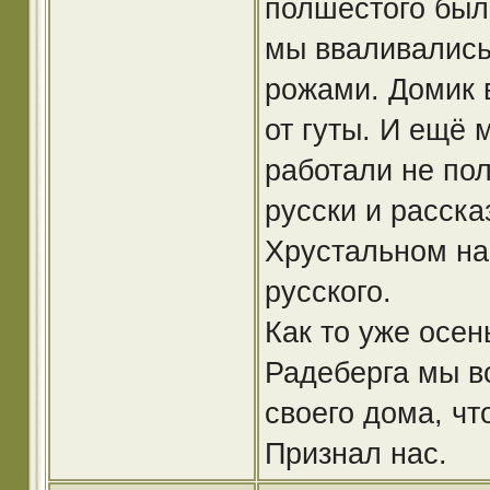
полшестого был
мы вваливались 
рожами. Домик 
от гуты. И ещё 
работали не пол
русски и расска
Хрустальном на
русского.
Как то уже осе
Радеберга мы вс
своего дома, чт
Признал нас.