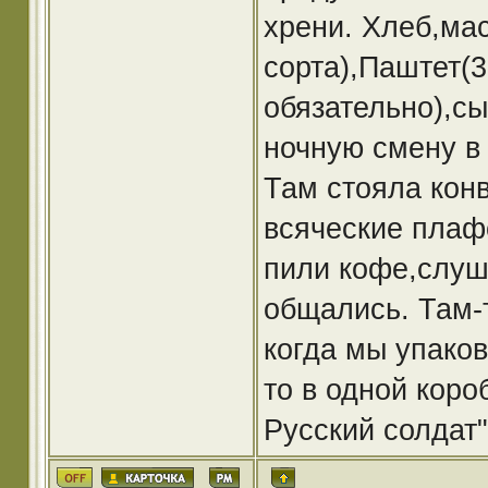
хрени. Хлеб,мас
сорта),Паштет(3
обязательно),сыр
ночную смену в
Там стояла кон
всяческие плаф
пили кофе,слуш
общались. Там-т
когда мы упаков
то в одной коро
Русский солдат"