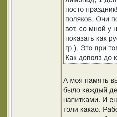
посто праздник
поляков. Они п
вот, со мной у
показать как р
гр.). Это при т
Как дополз до 
А моя память в
было каждый де
напитками. И ещ
толи какао. Раб