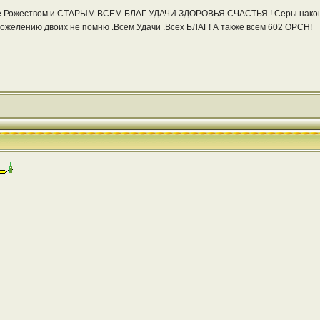
же Рожеством и СТАРЫМ ВСЕМ БЛАГ УДАЧИ ЗДОРОВЬЯ СЧАСТЬЯ ! Серы наконец
ожелению двоих не помню .Всем Удачи .Всех БЛАГ! А также всем 602 ОРСН!