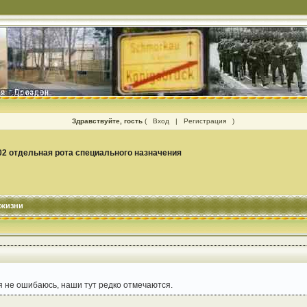
Здравствуйте, гость
(
Вход
|
Регистрация
)
02 отдельная рота специального назначения
 жизни
 не ошибаюсь, наши тут редко отмечаются.