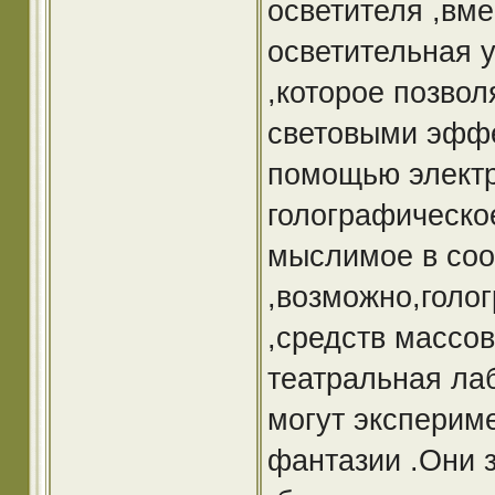
осветителя ,вме
осветительная у
,которое позво
световыми эффе
помощью электр
голографическо
мыслимое в соо
,возможно,голо
,средств массо
театральная лаб
могут эксперим
фантазии .Они 