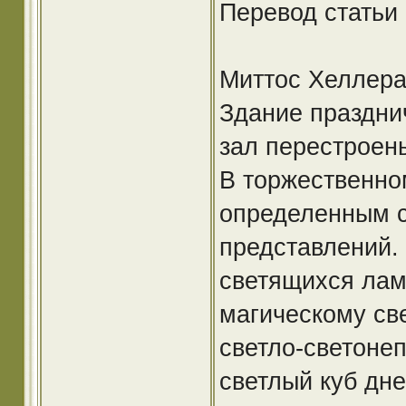
Перевод статьи
Миттос Хеллерау
Здание праздни
зал перестроен
В торжественно
определенным 
представлений. 
светящихся лам
магическому св
светло-светоне
светлый куб дне