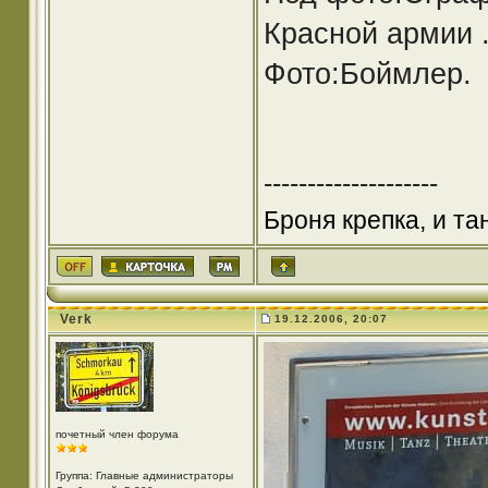
Красной армии 
Фото:Боймлер.
--------------------
Броня крепка, и т
Verk
19.12.2006, 20:07
почетный член форума
Группа: Главные администраторы