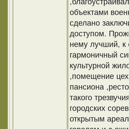
,благоустраива
объектами воен
сделано заключ
доступом. Прож
нему лучший, к
гармоничный си
культурной жило
,помещение цеха
пансиона ,рест
такого трезвучи
городских соре
открытым ареал