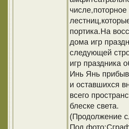
числе,поторное
лестниц,которые
портика.На вос
дома игр праздн
следующей стро
игр праздника о
Инь Янь прибыв
и оставшихся в
всего пространс
блеске света.
(Продолжение с
Под фото:Сгра