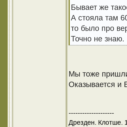
Бывает же такое 
А стояла там 60
то было про вер
Точно не знаю.
Мы тоже пришли 
Оказывается и Б
--------------------
Дрезден. Клотше. 