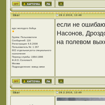
liker
28.2.2010, 13:48
если не ошибаю
курс молодого бойца
Насонов, Дрозд
Группа: Пользователи
на полевом вых
Сообщений: 116
Регистрация: 6.8.2008
Пользователь №: 1 267
602 отдельная рота специального
назначения
Период службы: 1984-1986
Ф.И.О.:Солопов К.
Москва
Подразделение: взвод связи
liker
28.2.2010, 13:49