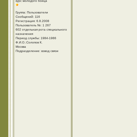
курс молодого бойца
Группа: Пользователи
Сообщений: 116
Регистрация: 6.8.2008
Пользователь №: 1 267
602 отдельная рота специального
назначения
Период службы: 1984-1986
Ф.И.О.:Солопов К.
Москва
Подразделение: взвод связи