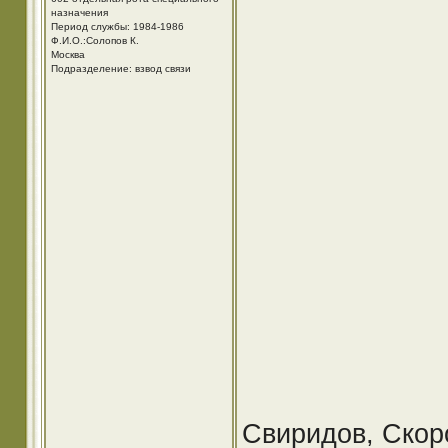
назначения
Период службы: 1984-1986
Ф.И.О.:Солопов К.
Москва
Подразделение: взвод связи
Свиридов, Скор