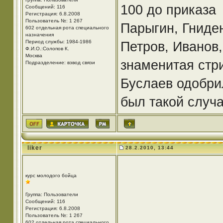
100 до приказа
Сообщений: 116
Регистрация: 6.8.2008
Пользователь №: 1 267
Парыгин, Гниден
602 отдельная рота специального
назначения
Период службы: 1984-1986
Петров, Иванов
Ф.И.О.:Солопов К.
Москва
знаменитая стр
Подразделение: взвод связи
Буслаев одобрил
был такой случа
liker
28.2.2010, 13:44
курс молодого бойца
Группа: Пользователи
Сообщений: 116
Регистрация: 6.8.2008
Пользователь №: 1 267
602 отдельная рота специального