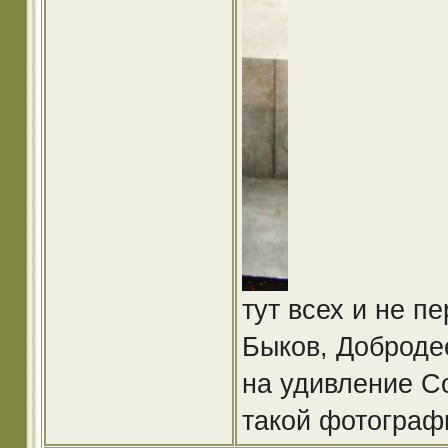
тут всех и не п
Быков, Доброде
на удивление Со
такой фотограф