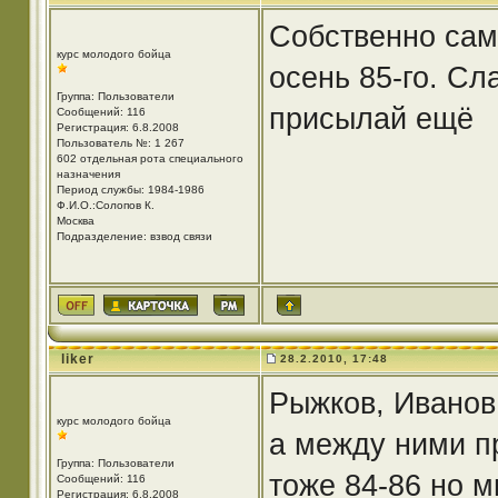
Собственно сам
курс молодого бойца
осень 85-го. Сл
Группа: Пользователи
присылай ещё
Сообщений: 116
Регистрация: 6.8.2008
Пользователь №: 1 267
602 отдельная рота специального
назначения
Период службы: 1984-1986
Ф.И.О.:Солопов К.
Москва
Подразделение: взвод связи
liker
28.2.2010, 17:48
Рыжков, Иванов
курс молодого бойца
а между ними п
Группа: Пользователи
тоже 84-86 но 
Сообщений: 116
Регистрация: 6.8.2008