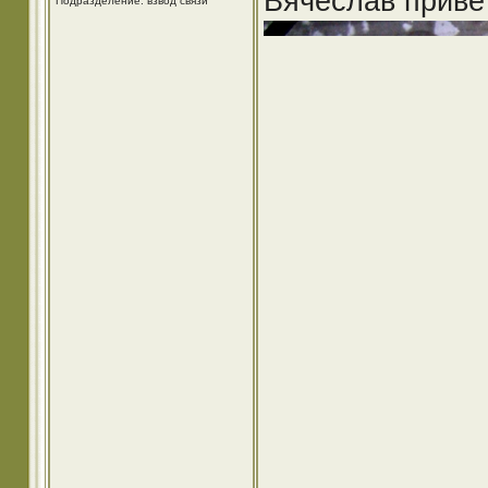
Вячеслав привет
Подразделение: взвод связи