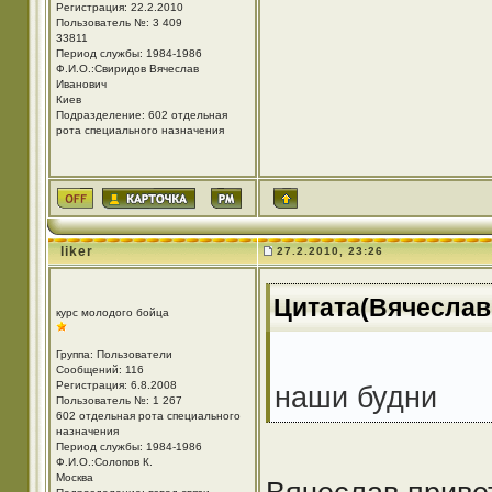
Регистрация: 22.2.2010
Пользователь №: 3 409
33811
Период службы: 1984-1986
Ф.И.О.:Свиридов Вячеслав
Иванович
Киев
Подразделение: 602 отдельная
рота специального назначения
liker
27.2.2010, 23:26
Цитата(Вячеслав 
курс молодого бойца
Группа: Пользователи
Сообщений: 116
Регистрация: 6.8.2008
наши будни
Пользователь №: 1 267
602 отдельная рота специального
назначения
Период службы: 1984-1986
Ф.И.О.:Солопов К.
Москва