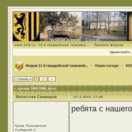
www.11td.ru - 11-я гвардейская танковая...
Правила форума
Здравствуйте, 
Форум 11-й гвардейской танковой...
>
Наши соседи
>
602
2 страниц
1
2
>
призыв 1984-1986
, фото
Вячеслав Свиридов
27.2.2010, 17:48
ребята с нашего
Группа: Пользователи
Сообщений: 3