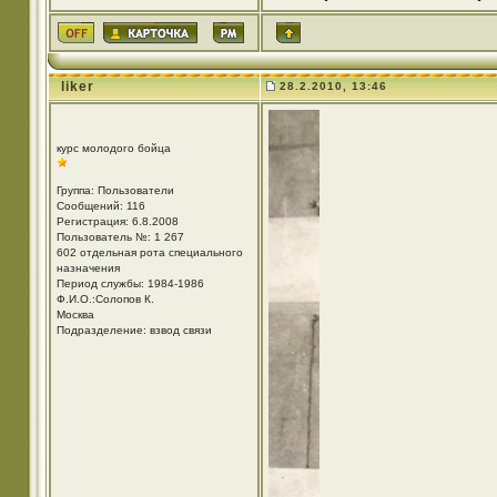
liker
28.2.2010, 13:46
курс молодого бойца
Группа: Пользователи
Сообщений: 116
Регистрация: 6.8.2008
Пользователь №: 1 267
602 отдельная рота специального
назначения
Период службы: 1984-1986
Ф.И.О.:Солопов К.
Москва
Подразделение: взвод связи