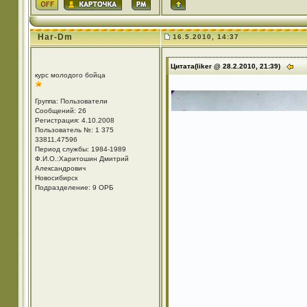
Har-Dm
16.5.2010, 14:37
Цитата(liker @ 28.2.2010, 21:39)
курс молодого бойца
Группа: Пользователи
Сообщений: 26
Регистрация: 4.10.2008
Пользователь №: 1 375
33811,47596
Период службы: 1984-1989
Ф.И.О.:Харитошин Дмитрий
Александрович
Новосибирск
Подразделение: 9 ОРБ