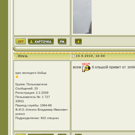
.Vova.
15.5.2010, 16:00
всем
б ольшой привет от :smile
курс молодого бойца
Группа: Пользователи
Сообщений: 20
Регистрация: 2.2.2009
Пользователь №: 1 727
33811
Период службы: 1984-86
Ф.И.О.:Алехно Владимир Иванович
усинск
Подразделение: 602 спецназ