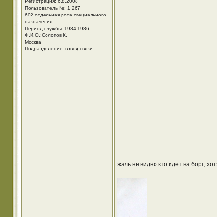
Регистрация: 6.8.2008
Пользователь №: 1 267
602 отдельная рота специального
назначения
Период службы: 1984-1986
Ф.И.О.:Солопов К.
Москва
Подразделение: взвод связи
жаль не видно кто идет на борт, хо