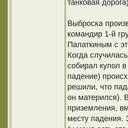
танковая дорога)
Выброска произ
командир 1-й гр
Палаткиным с эт
Когда случилась
собирал купол в
падение) происх
решили, что пад
он матерился). 
приземления, в
месту падения.