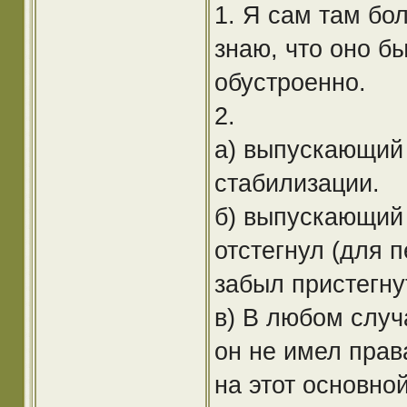
1. Я сам там бо
знаю, что оно б
обустроенно.
2.
а) выпускающий 
стабилизации.
б) выпускающий 
отстегнул (для 
забыл пристегну
в) В любом случ
он не имел прав
на этот основной