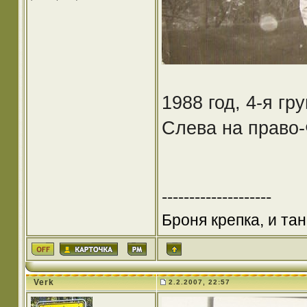
1988 год, 4-я г
Слева на право-
--------------------
Броня крепка, и та
Verk
2.2.2007, 22:57