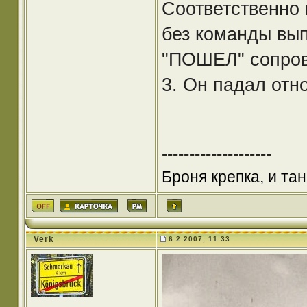
Соответственно 
без команды вы
"ПОШЕЛ" сопров
3. Он падал отн
--------------------
Броня крепка, и та
Verk
6.2.2007, 11:33