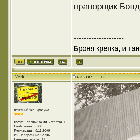
прапорщик Бонд
--------------------
Броня крепка, и та
Verk
4.2.2007, 11:13
почетный член форума
Группа: Главные администраторы
Сообщений: 5 300
Регистрация: 9.11.2006
Из: Набережные Челны
Пользователь №: 41