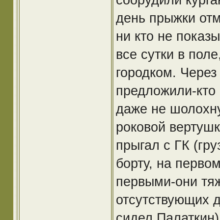
день прыжки отм
ни кто не показ
все сутки в пол
городком. Через
предложили-кто 
даже не шолохну
роковой вертушк
прыгал с ГК (гр
борту, на первом
первыми-они тя
отсутствующих д
сидел Палаткин)