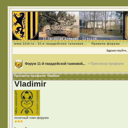
www.11td.ru - 11-я гвардейская танковая...
Правила форума
Здравствуйте, 
Форум 11-й гвардейской танковой...
> Просмотр профиля
Просмотр профиля: Vladimir
Vladimir
почетный член форума