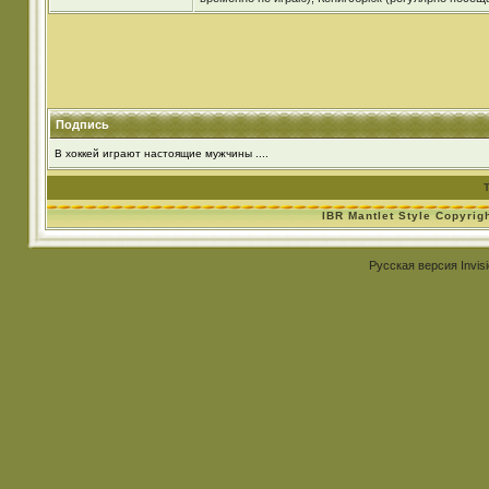
Подпись
В хоккей играют настоящие мужчины ....
IBR Mantlet Style Copyrig
Русская версия
Invis