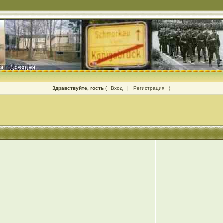
Здравствуйте, гость
(
Вход
|
Регистрация
)