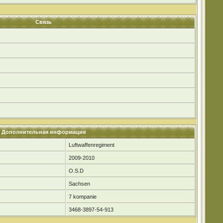
Связь
Дополнительная информация
Luftwaffenregiment
2009-2010
O.S.D
Sachsen
7 kompanie
3468-3897-54-913