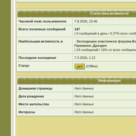
Статистика активности
Часовой пояс пользователя
7.8.2026, 15:46
Всего полезных сообщений
147
( 0 сообщений в день / 0.37% всех со
Наибольшая активность в
Экспедиции участников форума.В
Германию ,Дрезден
( 24 сообщений / 16% от всех сообщени
Последнее посещение
7.3.2026, 1:12
Статус
(Offline)
Информация
Домашняя страница
Нет данных
Дата рождения
Нет данных
Место жительства
Нет данных
Интересы
Нет данных