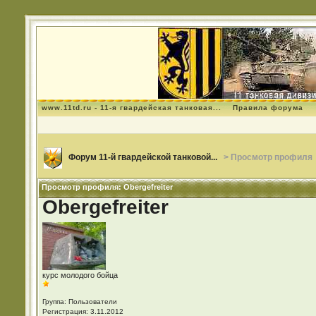
www.11td.ru - 11-я гвардейская танковая...
Правила форума
Форум 11-й гвардейской танковой...
> Просмотр профиля
Просмотр профиля: Obergefreiter
Obergefreiter
курс молодого бойца
Группа: Пользователи
Регистрация: 3.11.2012