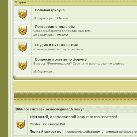
Форум
Вольная трибуна
Модераторы:
Vladimir
Поговорим о том,о сём
Свободный форум для различных тем.
Модераторы:
Vladimir
ОТДЫХ и ПУТЕШЕСТВИЯ
отзывы и заметки о путешествиях.
Вопросы и ответы по форуму!
Вопросы?Рекомендации? Советы по использованию форума.
Модераторы:
1664 посетителей за последние 15 минут
1664
гостей,
0
пользователей
0
скрытых пользователей
Yandex Bot, Google Bot
Полный список по:
последним действиям
,
именам пользовате