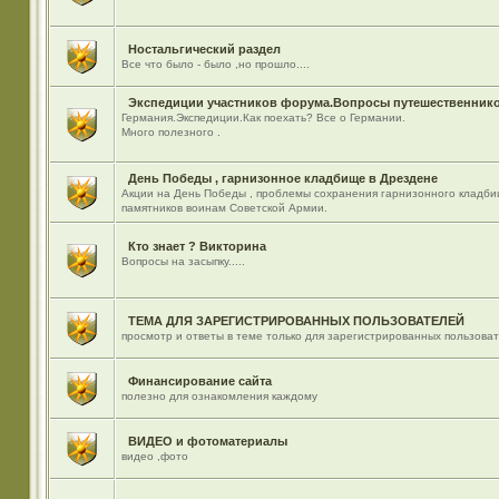
Ностальгический раздел
Все что было - было ,но прошло....
Экспедиции участников форума.Вопросы путешественнико
Германия.Экспедиции.Как поехать? Все о Германии.
Много полезного .
День Победы , гарнизонное кладбище в Дрездене
Акции на День Победы , проблемы сохранения гарнизонного кладби
памятников воинам Советской Армии.
Кто знает ? Викторина
Вопросы на засыпку.....
ТЕМА ДЛЯ ЗАРЕГИСТРИРОВАННЫХ ПОЛЬЗОВАТЕЛЕЙ
просмотр и ответы в теме только для зарегистрированных пользова
Финансирование сайта
полезно для ознакомления каждому
ВИДЕО и фотоматериалы
видео ,фото