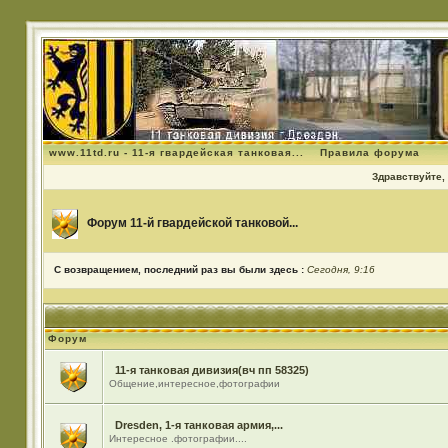
www.11td.ru - 11-я гвардейская танковая...
Правила форума
Здравствуйте, 
Форум 11-й гвардейской танковой...
С возвращением, последний раз вы были здесь :
Сегодня, 9:16
Форум
11-я танковая дивизия(вч пп 58325)
Общение,интересное,фотографии
Dresden, 1-я танковая армия,...
Интересное .фотографии....