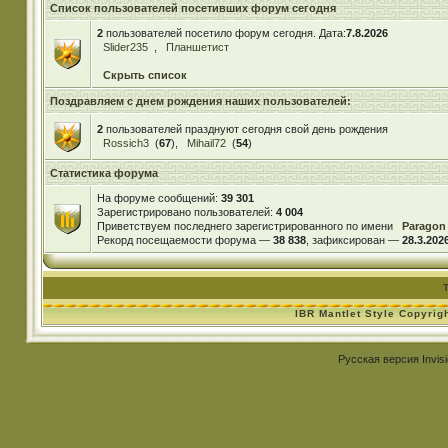
Список пользователей посетивших форум сегодня
2
пользователей посетило форум сегодня. Дата:
7.8.2026
Slider235
,
Планшетист
Скрыть список
Поздравляем с днем рождения наших пользователей:
2
пользователей празднуют сегодня свой день рождения
Rossich3
(
67
),
Mihail72
(
54
)
Статистика форума
На форуме сообщений:
39 301
Зарегистрировано пользователей:
4 004
Приветствуем последнего зарегистрированного по имени
Paragon
Рекорд посещаемости форума —
38 838
, зафиксирован —
28.3.2026
IBR Mantlet Style Copyrig
Русская версия
Invis