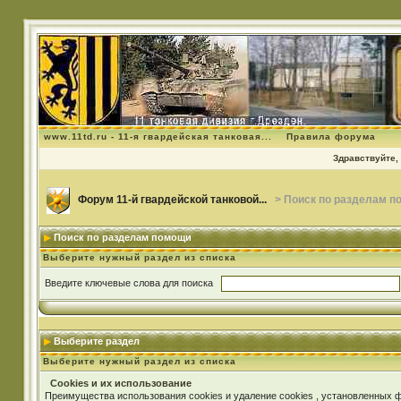
www.11td.ru - 11-я гвардейская танковая...
Правила форума
Здравствуйте, 
Форум 11-й гвардейской танковой...
> Поиск по разделам п
Поиск по разделам помощи
Выберите нужный раздел из списка
Введите ключевые слова для поиска
Выберите раздел
Выберите нужный раздел из списка
Cookies и их использование
Преимущества использования cookies и удаление cookies , установленных 