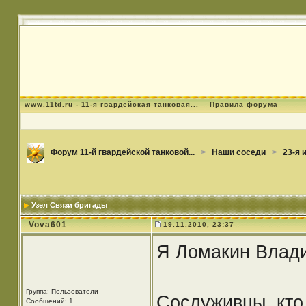
www.11td.ru - 11-я гвардейская танковая...
Правила форума
Форум 11-й гвардейской танковой...
>
Наши соседи
>
23-я 
Узел Связи бригады
Vova601
19.11.2010, 23:37
Я Ломакин Владим
Группа: Пользователи
Сослуживцы, кто 
Сообщений: 1