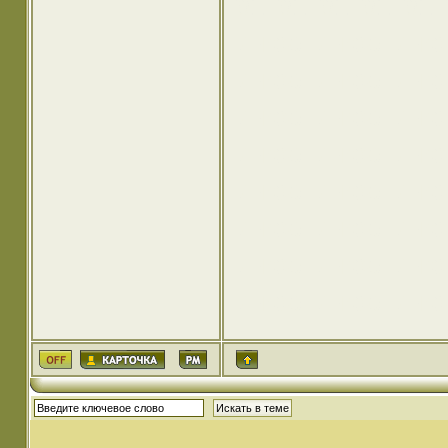
p1
p1
p1
p1
p1
инфо
инфо
инф
инфо
инфо
инф
инфо
инфо
инф
инфо
инфо
инф
инфо
инфо
инф
инфо
инфо
инф
инфо
инфо
инф
инфо
инфо
инф