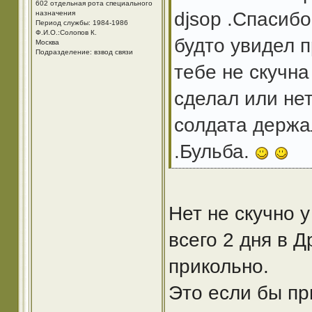
602 отдельная рота специального
djsop .Спасибо
назначения
Период службы: 1984-1986
Ф.И.О.:Солопов К.
будто увидел 
Москва
Подразделение: взвод связи
тебе не скучн
сделал или нет
солдата держа
.Бульба.
Нет не скучно 
всего 2 дня в 
прикольно.
Это если бы пр