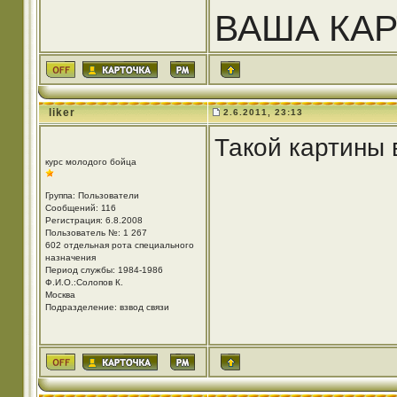
ВАША КА
liker
2.6.2011, 23:13
Такой картины 
курс молодого бойца
Группа: Пользователи
Сообщений: 116
Регистрация: 6.8.2008
Пользователь №: 1 267
602 отдельная рота специального
назначения
Период службы: 1984-1986
Ф.И.О.:Солопов К.
Москва
Подразделение: взвод связи