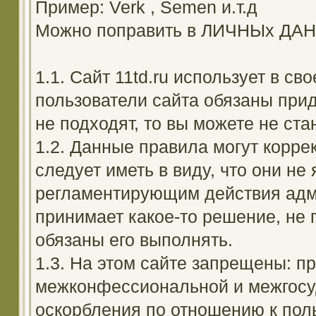
Пример: Verk , Semen и.т.д
Можно поправить в ЛИЧНЫх ДА
1.1. Сайт 11td.ru использует в с
пользователи сайта обязаны прид
не подходят, то вы можете не ста
1.2. Данные правила могут корре
следует иметь в виду, что они н
регламентирующим действия адм
принимает какое-то решение, не 
обязаны его выполнять.
1.3. На этом сайте запрещены: 
межконфессиональной и межгосуд
оскорбления по отношению к поль