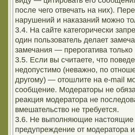
виду — цитировать его сообщени
после чего отвечать на них). Пе
нарушений и наказаний можно тол
3.4. На сайте категорически зап
один пользователь делает замеча
замечания — прерогатива только
3.5. Если вы считаете, что повед
недопустимо (неважно, по отноше
другому) — отошлите на e-mail м
сообщение. Модераторы не обяза
реакция модератора не последовал
вмешательство не требуется.
3.6. Не выполняющие настоящие 
предупреждение от модератора и