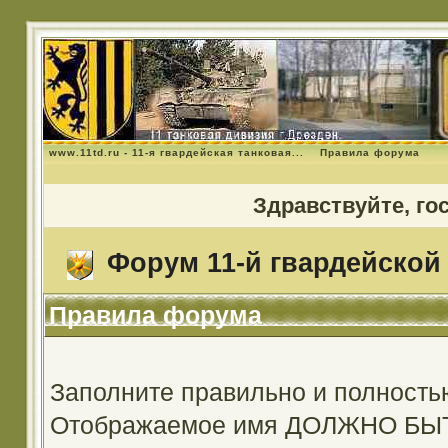
www.11td.ru - 11-я гвардейская танковая...
Правила форума
Здравствуйте, го
Форум 11-й гвардейской 
Правила форума
Заполните правильно и полность
Отображаемое имя ДОЛЖНО Б