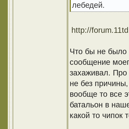
лебедей.
http://forum.11
Что бы не было 
сообщение моего
захаживал. Про 
не без причины,
вообще то все э
батальон в наше
какой то чипок т