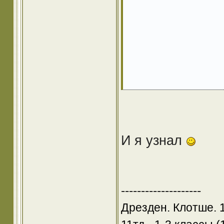
И я узнал
--------------------
Дрезден. Клотше. 