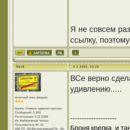
Я не совсем раз
ссылку, поэтому
Verk
4.2.2020, 23:26
ВСе верно сдел
удивлению.....
почетный член форума
Группа: Главные администраторы
Сообщений: 5 300
--------------------
Регистрация: 9.11.2006
Из: Набережные Челны
Пользователь №: 41
Броня крепка, и т
40й ТП - 84-86г,ком,взвода2ТБ , 86-