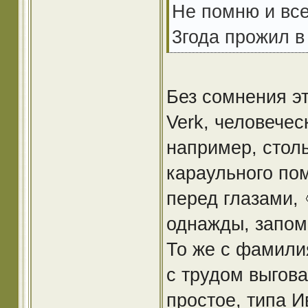
Не помню и все ту
3года прожил в
Без сомнения эт
Verk, человечес
например, столь
караульного по
перед глазами,
однажды, запом
То же с фамилия
с трудом выгова
простое, типа И