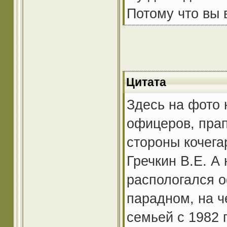
Потому что вы в
Цитата
Здесь на фото 
офицеров, пра
стороны кочега
Гречкин В.Е. А
распологался о
парадном, на ч
семьей с 1982 