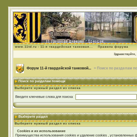
www.11td.ru - 11-я гвардейская танковая...
Правила форума
Здравствуйте, 
Форум 11-й гвардейской танковой...
> Поиск по разделам п
Поиск по разделам помощи
Выберите нужный раздел из списка
Введите ключевые слова для поиска
Выберите раздел
Выберите нужный раздел из списка
Cookies и их использование
Преимущества использования cookies и удаление cookies , установленных 