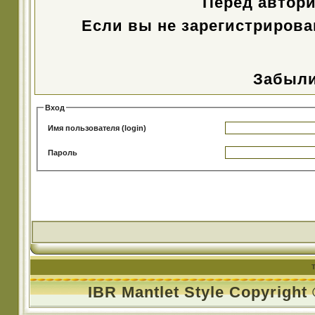
Перед автор
Если вы не зарегистрирова
Забыли
Вход
Имя пользователя (login)
Пароль
IBR Mantlet Style Copyright