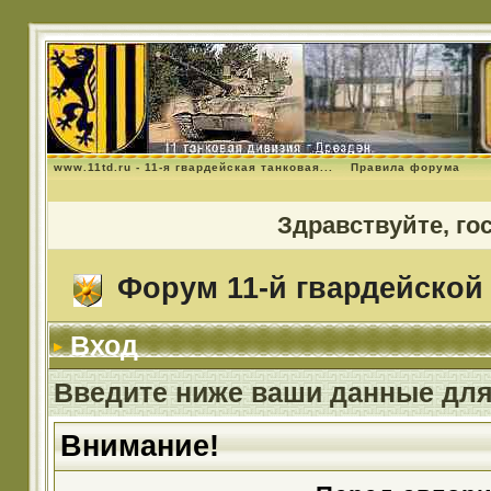
www.11td.ru - 11-я гвардейская танковая...
Правила форума
Здравствуйте, го
Форум 11-й гвардейской 
Вход
Введите ниже ваши данные для
Внимание!