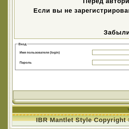
Перед автор
Если вы не зарегистрирова
Забыли
Вход
Имя пользователя (login)
Пароль
IBR Mantlet Style Copyright