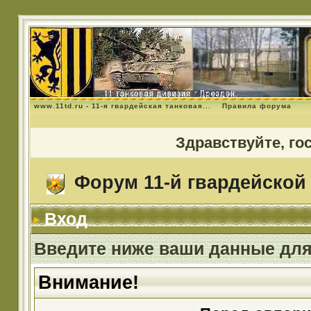
www.11td.ru - 11-я гвардейская танковая...
Правила форума
Здравствуйте, го
Форум 11-й гвардейской 
Вход
Введите ниже ваши данные для
Внимание!