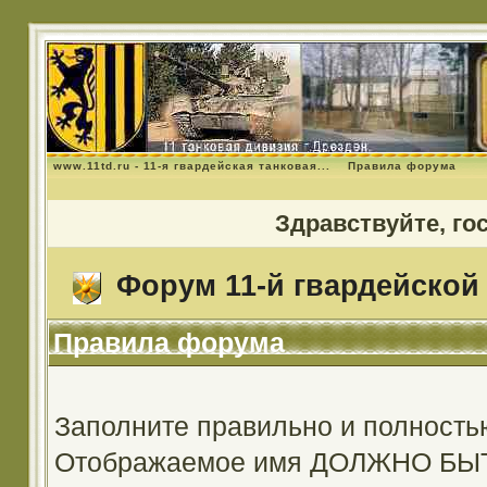
www.11td.ru - 11-я гвардейская танковая...
Правила форума
Здравствуйте, го
Форум 11-й гвардейской 
Правила форума
Заполните правильно и полность
Отображаемое имя ДОЛЖНО Б