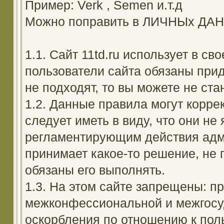
Пример: Verk , Semen и.т.д
Можно поправить в ЛИЧНЫх ДА
1.1. Сайт 11td.ru использует в с
пользователи сайта обязаны прид
не подходят, то вы можете не ста
1.2. Данные правила могут корре
следует иметь в виду, что они н
регламентирующим действия адм
принимает какое-то решение, не 
обязаны его выполнять.
1.3. На этом сайте запрещены: 
межконфессиональной и межгосуд
оскорбления по отношению к поль