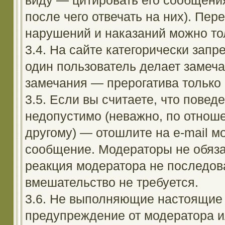
виду — цитировать его сообщени
после чего отвечать на них). Пе
нарушений и наказаний можно тол
3.4. На сайте категорически зап
один пользователь делает замеча
замечания — прерогатива только
3.5. Если вы считаете, что повед
недопустимо (неважно, по отноше
другому) — отошлите на e-mail м
сообщение. Модераторы не обяза
реакция модератора не последовал
вмешательство не требуется.
3.6. Не выполняющие настоящие 
предупреждение от модератора и